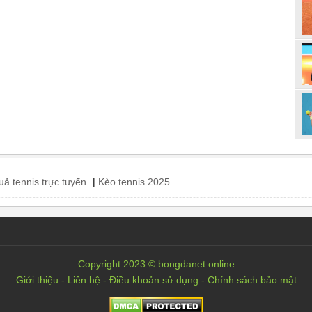
uả tennis trực tuyến
|
Kèo tennis 2025
Copyright 2023 © bongdanet.online
Giới thiệu
-
Liên hệ
-
Điều khoản sử dụng
-
Chính sách bảo mật