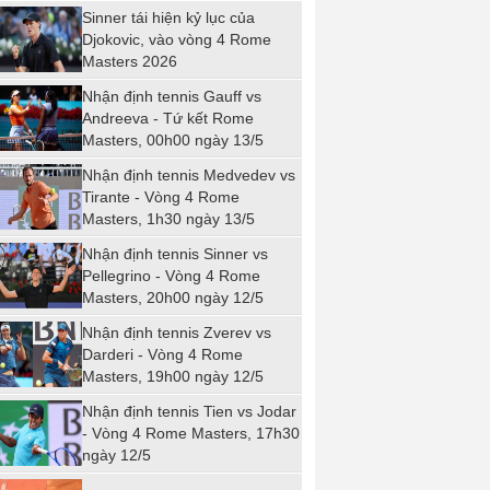
Sinner tái hiện kỷ lục của
Djokovic, vào vòng 4 Rome
Masters 2026
Nhận định tennis Gauff vs
Andreeva - Tứ kết Rome
Masters, 00h00 ngày 13/5
Nhận định tennis Medvedev vs
Tirante - Vòng 4 Rome
Masters, 1h30 ngày 13/5
Nhận định tennis Sinner vs
Pellegrino - Vòng 4 Rome
Masters, 20h00 ngày 12/5
Nhận định tennis Zverev vs
Darderi - Vòng 4 Rome
Masters, 19h00 ngày 12/5
Nhận định tennis Tien vs Jodar
- Vòng 4 Rome Masters, 17h30
ngày 12/5