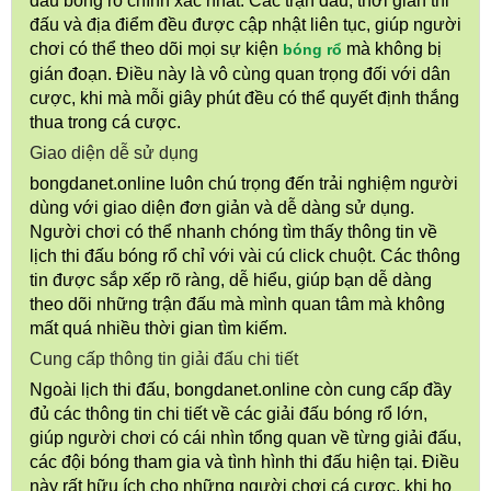
đấu bóng rổ chính xác nhất. Các trận đấu, thời gian thi
đấu và địa điểm đều được cập nhật liên tục, giúp người
chơi có thể theo dõi mọi sự kiện
mà không bị
bóng rổ
gián đoạn. Điều này là vô cùng quan trọng đối với dân
cược, khi mà mỗi giây phút đều có thể quyết định thắng
thua trong cá cược.
Giao diện dễ sử dụng
bongdanet.online luôn chú trọng đến trải nghiệm người
dùng với giao diện đơn giản và dễ dàng sử dụng.
Người chơi có thể nhanh chóng tìm thấy thông tin về
lịch thi đấu bóng rổ chỉ với vài cú click chuột. Các thông
tin được sắp xếp rõ ràng, dễ hiểu, giúp bạn dễ dàng
theo dõi những trận đấu mà mình quan tâm mà không
mất quá nhiều thời gian tìm kiếm.
Cung cấp thông tin giải đấu chi tiết
Ngoài lịch thi đấu, bongdanet.online còn cung cấp đầy
đủ các thông tin chi tiết về các giải đấu bóng rổ lớn,
giúp người chơi có cái nhìn tổng quan về từng giải đấu,
các đội bóng tham gia và tình hình thi đấu hiện tại. Điều
này rất hữu ích cho những người chơi cá cược, khi họ