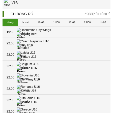
VBA
LỊCH BÓNG RỔ
KQBR
Kèo bóng rổ
H.nay
N.mai
10/08
11/08
12/08
13/08
14/08
Hochiminh City Wings
19:30
Xigong heat
Czech Republic U16
22:00
Italy U16
Latvia U16
22:00
Turkey U16
Belgium U16
22:00
France U16
Slovenia U16
22:00
Germany U16
Romania U16
22:00
Serbia U16
Lithuania U16
22:00
Poland U16
Greece U16
22:00