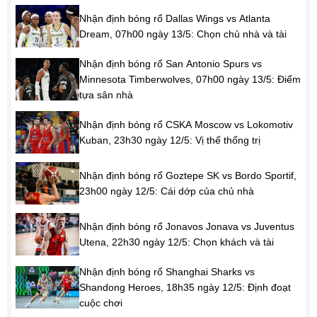
Nhận định bóng rổ Dallas Wings vs Atlanta
Dream, 07h00 ngày 13/5: Chọn chủ nhà và tài
Nhận định bóng rổ San Antonio Spurs vs
Minnesota Timberwolves, 07h00 ngày 13/5: Điểm
tựa sân nhà
Nhận định bóng rổ CSKA Moscow vs Lokomotiv
Kuban, 23h30 ngày 12/5: Vị thế thống trị
Nhận định bóng rổ Goztepe SK vs Bordo Sportif,
23h00 ngày 12/5: Cái dớp của chủ nhà
Nhận định bóng rổ Jonavos Jonava vs Juventus
Utena, 22h30 ngày 12/5: Chọn khách và tài
Nhận định bóng rổ Shanghai Sharks vs
Shandong Heroes, 18h35 ngày 12/5: Định đoạt
cuộc chơi