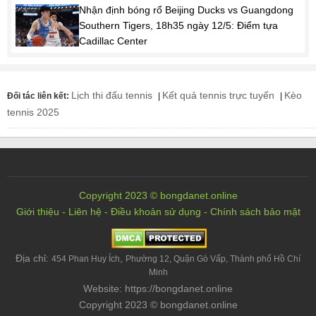
Nhận định bóng rổ Beijing Ducks vs Guangdong
Southern Tigers, 18h35 ngày 12/5: Điểm tựa
Cadillac Center
Lịch thi đấu tennis
Kết quả tennis trực tuyến
Kèo
Đối tác liên kết:
|
|
tennis 2025
Copyright 2023 © bongdanet.online
Giới thiệu
-
Liên hệ
-
Điều khoản sử dụng
-
Chính sách bảo mật
Địa chỉ:
,
454 Phan Huy Ích
Phường 12, Quận Gò Vấp, Thành phố Hồ Chí
Minh
Website: https://bongdanet.online
Copyright 2023 © bongdanet.online