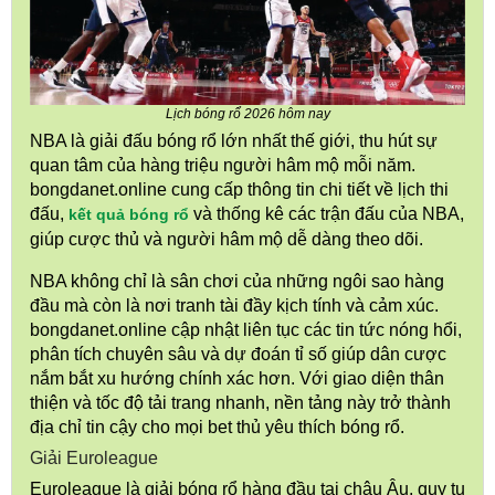
Lịch bóng rổ 2026 hôm nay
NBA là giải đấu bóng rổ lớn nhất thế giới, thu hút sự
quan tâm của hàng triệu người hâm mộ mỗi năm.
bongdanet.online cung cấp thông tin chi tiết về lịch thi
đấu,
và thống kê các trận đấu của NBA,
kết quả bóng rổ
giúp cược thủ và người hâm mộ dễ dàng theo dõi.
NBA không chỉ là sân chơi của những ngôi sao hàng
đầu mà còn là nơi tranh tài đầy kịch tính và cảm xúc.
bongdanet.online cập nhật liên tục các tin tức nóng hổi,
phân tích chuyên sâu và dự đoán tỉ số giúp dân cược
nắm bắt xu hướng chính xác hơn. Với giao diện thân
thiện và tốc độ tải trang nhanh, nền tảng này trở thành
địa chỉ tin cậy cho mọi bet thủ yêu thích bóng rổ.
Giải Euroleague
Euroleague là giải bóng rổ hàng đầu tại châu Âu, quy tụ