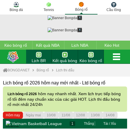
Bóng rổ
Bóng đá
Tennis
Cầu lông
x
x
Kèo bóng rổ
Kết quả NBA
Lịch NBA
Kèo Hot
Lịch BR
Kết quả bóng
Kèo bóng rổ
rổ
BONGDANET
Bóng rổ
Lịch thi đấu
Lịch bóng rổ 2026 hôm nay mới nhất - Ltd bóng rổ
hôm nay nhanh nhất. Xem lịch trực tiếp bóng
Lịch bóng rổ 2026
rổ tối đêm nay chuẩn xác của các giải HOT. Lịch thi đấu bóng
rổ mới nhất 24/24h
Hôm nay
Ngày mai
10/08
11/08
12/08
13/08
14/08
Vietnam Basketball League
1
Thắng
Tài / Xỉu