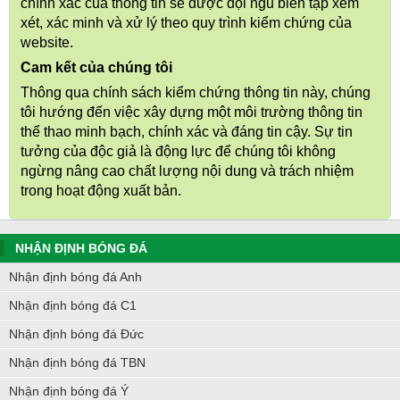
chính xác của thông tin sẽ được đội ngũ biên tập xem
xét, xác minh và xử lý theo quy trình kiểm chứng của
website.
Cam kết của chúng tôi
Thông qua chính sách kiểm chứng thông tin này, chúng
tôi hướng đến việc xây dựng một môi trường thông tin
thể thao minh bạch, chính xác và đáng tin cậy. Sự tin
tưởng của độc giả là động lực để chúng tôi không
ngừng nâng cao chất lượng nội dung và trách nhiệm
trong hoạt động xuất bản.
NHẬN ĐỊNH BÓNG ĐÁ
Nhận định bóng đá Anh
Nhận định bóng đá C1
Nhận định bóng đá Đức
Nhận định bóng đá TBN
Nhận định bóng đá Ý