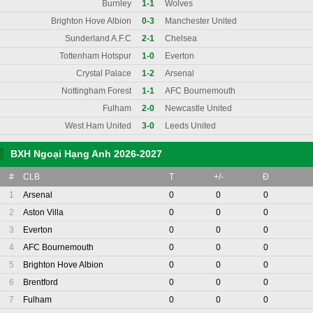
Burnley
1-1
Wolves
Brighton Hove Albion
0-3
Manchester United
Sunderland A.F.C
2-1
Chelsea
Tottenham Hotspur
1-0
Everton
Crystal Palace
1-2
Arsenal
Nottingham Forest
1-1
AFC Bournemouth
Fulham
2-0
Newcastle United
West Ham United
3-0
Leeds United
BXH Ngoại Hạng Anh 2026-2027
#
CLB
T
+/-
Đ
1
Arsenal
0
0
0
2
Aston Villa
0
0
0
3
Everton
0
0
0
4
AFC Bournemouth
0
0
0
5
Brighton Hove Albion
0
0
0
6
Brentford
0
0
0
7
Fulham
0
0
0