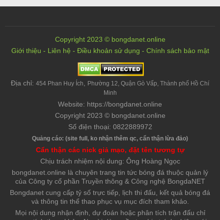
Copyright 2023 © bongdanet.online
Giới thiệu
-
Liên hệ
-
Điều khoản sử dụng
-
Chính sách bảo mật
Địa chỉ:
,
454 Phan Huy Ích
Phường 12, Quận Gò Vấp, Thành phố Hồ Chí
Minh
Website: https://bongdanet.online
Copyright 2023 © bongdanet.online
Số điện thoại: 0822889972
Quảng cáo: (site full, ko nhận thêm qc, cẩn thận lừa đảo)
Cẩn thận các nick giả mạo, đặt tên tương tự
Chịu trách nhiệm nội dung: Ông Hoàng Ngọc
bongdanet.online là chuyên trang tin tức bóng đá thuộc quản lý
của Công ty cổ phần Truyền thông & Công nghệ BongdaNET
Bongdanet cung cấp tỷ số trực tiếp, lịch thi đấu, kết quả bóng đá
và thông tin thể thao phục vụ mục đích tham khảo.
Mọi nội dung nhận định, dự đoán hoặc phân tích trận đấu chỉ