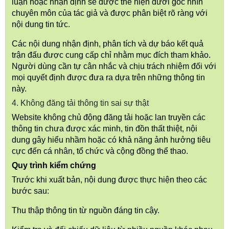
luận hoặc nhận định sẽ được thể hiện dưới góc nhìn
chuyên môn của tác giả và được phân biệt rõ ràng với
nội dung tin tức.
Các nội dung nhận định, phân tích và dự báo kết quả
trận đấu được cung cấp chỉ nhằm mục đích tham khảo.
Người dùng cần tự cân nhắc và chịu trách nhiệm đối với
mọi quyết định được đưa ra dựa trên những thông tin
này.
4. Không đăng tải thông tin sai sự thật
Website không chủ động đăng tải hoặc lan truyền các
thông tin chưa được xác minh, tin đồn thất thiệt, nội
dung gây hiểu nhầm hoặc có khả năng ảnh hưởng tiêu
cực đến cá nhân, tổ chức và cộng đồng thể thao.
Quy trình kiểm chứng
Trước khi xuất bản, nội dung được thực hiện theo các
bước sau:
Thu thập thông tin từ nguồn đáng tin cậy.