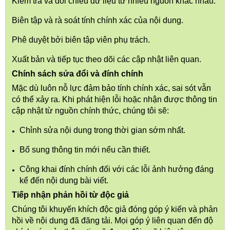
Kiểm tra và đối chiếu dữ liệu từ nhiều nguồn khác nhau.
Biên tập và rà soát tính chính xác của nội dung.
Phê duyệt bởi biên tập viên phụ trách.
Xuất bản và tiếp tục theo dõi các cập nhật liên quan.
Chính sách sửa đổi và đính chính
Mặc dù luôn nỗ lực đảm bảo tính chính xác, sai sót vẫn
có thể xảy ra. Khi phát hiện lỗi hoặc nhận được thông tin
cập nhật từ nguồn chính thức, chúng tôi sẽ:
Chỉnh sửa nội dung trong thời gian sớm nhất.
Bổ sung thông tin mới nếu cần thiết.
Công khai đính chính đối với các lỗi ảnh hưởng đáng
kể đến nội dung bài viết.
Tiếp nhận phản hồi từ độc giả
Chúng tôi khuyến khích độc giả đóng góp ý kiến và phản
hồi về nội dung đã đăng tải. Mọi góp ý liên quan đến độ