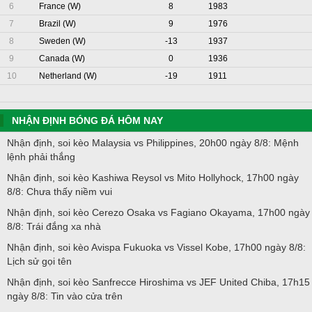
6
France (W)
8
1983
7
Brazil (W)
9
1976
8
Sweden (W)
-13
1937
9
Canada (W)
0
1936
10
Netherland (W)
-19
1911
NHẬN ĐỊNH BÓNG ĐÁ HÔM NAY
Nhận định, soi kèo Malaysia vs Philippines, 20h00 ngày 8/8: Mệnh
lệnh phải thắng
Nhận định, soi kèo Kashiwa Reysol vs Mito Hollyhock, 17h00 ngày
8/8: Chưa thấy niềm vui
Nhận định, soi kèo Cerezo Osaka vs Fagiano Okayama, 17h00 ngày
8/8: Trái đắng xa nhà
Nhận định, soi kèo Avispa Fukuoka vs Vissel Kobe, 17h00 ngày 8/8:
Lịch sử gọi tên
Nhận định, soi kèo Sanfrecce Hiroshima vs JEF United Chiba, 17h15
ngày 8/8: Tin vào cửa trên