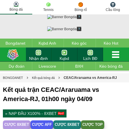
Bóng đá
Tennis
Bóng rổ
Cầu lông
x
x
Bongdanet
Kqbd Anh
Kèo góc
Kèo Hot
Nhận định
Kqbd
Lịch BĐ
Dự đoán
Livescore
BXH
Kèo bóng đá
CEAC/Araruama vs America-RJ
BONGDANET
Kết quả bóng đá
Kết quả trận CEAC/Araruama vs
America-RJ, 01h00 ngày 04/09
» NẠP ĐẦU X100% - 8XBET
CƯỢC 8XBET
CƯỢC AFF
CƯỢC 8XBET
CƯỢC TOP