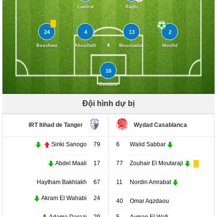
Lamirat
Rayhi
24
4
13
2
Boucheta
Aboulfath
Moussadak
Moufid
16
Benabid
Đội hình dự bị
IRT Itihad de Tanger
Wydad Casablanca
Siriki Sanogo
79
6
Walid Sabbar
Abdel Maali
17
77
Zouhair El Moutaraji
Haytham Bakhlakh
67
11
Nordin Amrabat
Akram El Wahabi
24
40
Omar Aqzdaou