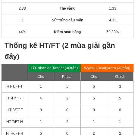
2.33
Thẻ vàng
1.33
5
Sút trúng cầu môn
4.33
44%
Kiểm soát bóng
59.33%
Thống kê HT/FT (2 mùa giải gần
đây)
IRT Itihad de Tanger (30trận)
Wydad Casablanca (40trận)
Chủ
Khách
Chủ
Khách
HT-T/FT-T
1
5
6
3
HT-H/FT-T
4
2
5
5
HT-B/FT-T
0
0
0
0
HT-T/FT-H
1
2
1
1
HT-H/FT-H
6
0
2
2