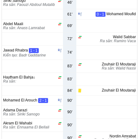
Siriki Sanogo
46'
Ra sân: Faouzi Abdoul Mutalib
Mohamed Moufid
61'
0 - 1
Abdel Maali
69'
Ra sân: Anass Lamrabat
Walid Sabbar
72'
Ra sân: Ramiro Vaca
Jawad Rhabra
1 - 1
74'
Kiến tạo: Badr Gaddarine
Zouhair El Moutaraji
83'
Ra sân: Walid Nassi
Haytham El Bahja↓
83'
Ra sân:
Zouhair El Moutaraji
84'
Mohamed El Arouch
2 - 1
90'
Adama Darazi
90'
Ra sân: Siriki Sanogo
Akram El Wahabi
90'
Ra sân: Ennaama El Bellali
Nordin Amrabat
90'