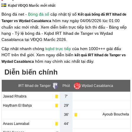
Kqbd VĐQG Marốc mới nhất
Bóng đá net -
Bóng đá số
cập nhật tỷ số
Kết quả bóng đá IRT Itihad de
hôm nay ngày 04/06/2026 lúc 01:00
Tanger vs Wydad Casablanca
chuẩn xác mới nhất. Xem diễn biến trực tiếp lịch thi đấu - Bảng xếp
hạng - Tỷ lệ bóng đá - Kqbd IRT Itihad de Tanger vs Wydad
Casablanca tại VĐQG Marốc 2026.
Cập nhật nhanh chóng
kqbd trực tiếp
của hơn 1000+++ giải đấu
HOT trên thế giới. Xem ngay diễn biến
kết quả IRT Itihad de Tanger vs
hôm nay chính xác nhất tại đây.
Wydad Casablanca
Diễn biến chính
IRT Itihad de Tanger
Phút
Wydad Casablanca
Jawad Rhabra
7'
Haytham El Bahja
29'
Ayoub Boucheta
36'
Anass Lamrabat
44'