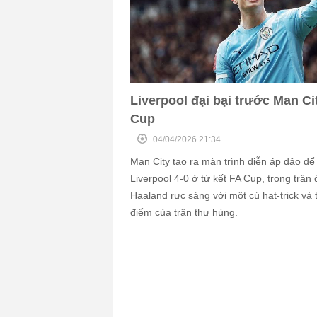
Liverpool đại bại trước Man Cit
Cup
04/04/2026 21:34
Man City tạo ra màn trình diễn áp đảo để
Liverpool 4-0 ở tứ kết FA Cup, trong trận
Haaland rực sáng với một cú hat-trick và 
điểm của trận thư hùng.