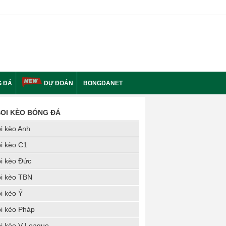
 ĐÁ
DỰ ĐOÁN
BONGDANET
SOI KÈO BÓNG ĐÁ
i kèo Anh
i kèo C1
i kèo Đức
i kèo TBN
i kèo Ý
i kèo Pháp
i kèo V-League