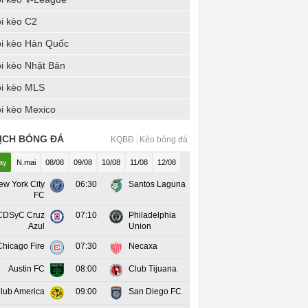
i kèo C2
i kèo Hàn Quốc
i kèo Nhật Bản
i kèo MLS
i kèo Mexico
ỊCH BÓNG ĐÁ
KQBĐ
Kèo bóng đá
ay
N.mai
08/08
09/08
10/08
11/08
12/08
ew York City
06:30
Santos Laguna
FC
CDSyC Cruz
07:10
Philadelphia
Azul
Union
Chicago Fire
07:30
Necaxa
Austin FC
08:00
Club Tijuana
lub America
09:00
San Diego FC