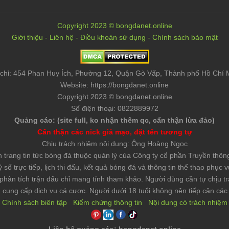
Copyright 2023 © bongdanet.online
Giới thiệu
-
Liên hệ
-
Điều khoản sử dụng
-
Chính sách bảo mật
 chỉ:
454 Phan Huy Ích
,
Phường 12, Quận Gò Vấp, Thành phố Hồ Chí 
Website: https://bongdanet.online
Copyright 2023 © bongdanet.online
Số điện thoại: 0822889972
Quảng cáo: (site full, ko nhận thêm qc, cẩn thận lừa đảo)
Cẩn thận các nick giả mạo, đặt tên tương tự
Chịu trách nhiệm nội dung: Ông Hoàng Ngọc
n trang tin tức bóng đá thuộc quản lý của Công ty cổ phần Truyền t
số trực tiếp, lịch thi đấu, kết quả bóng đá và thông tin thể thao phục
phân tích trận đấu chỉ mang tính tham khảo. Người dùng cần tự chịu tr
cung cấp dịch vụ cá cược. Người dưới 18 tuổi không nên tiếp cận các 
Chính sách biên tập
Kiểm chứng thông tin
Nội dung có trách nhiệm