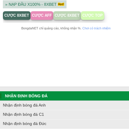
» NẠP ĐẦU X100% - 8XBET
CƯỢC 8XBET
CƯỢC AFF
CƯỢC 8XBET
CƯỢC TOP
BongdaNET chỉ quảng cáo, không nhận %.
Chơi có trách nhiệm
NHẬN ĐỊNH BÓNG ĐÁ
Nhận định bóng đá Anh
Nhận định bóng đá C1
Nhận định bóng đá Đức