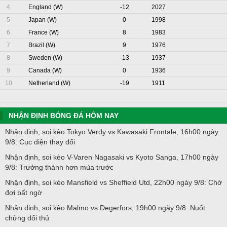
4
England (W)
-12
2027
5
Japan (W)
0
1998
6
France (W)
8
1983
7
Brazil (W)
9
1976
8
Sweden (W)
-13
1937
9
Canada (W)
0
1936
10
Netherland (W)
-19
1911
NHẬN ĐỊNH BÓNG ĐÁ HÔM NAY
Nhận định, soi kèo Tokyo Verdy vs Kawasaki Frontale, 16h00 ngày
9/8: Cục diện thay đổi
Nhận định, soi kèo V-Varen Nagasaki vs Kyoto Sanga, 17h00 ngày
9/8: Trưởng thành hơn mùa trước
Nhận định, soi kèo Mansfield vs Sheffield Utd, 22h00 ngày 9/8: Chờ
đợi bất ngờ
Nhận định, soi kèo Malmo vs Degerfors, 19h00 ngày 9/8: Nuốt
chửng đối thủ