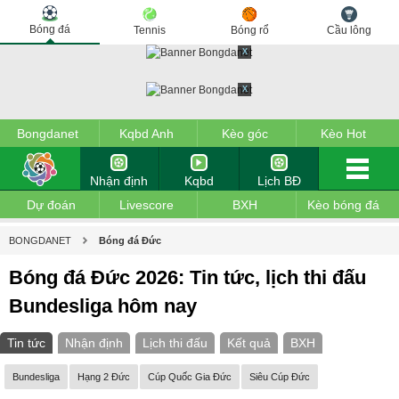
Bóng đá
Tennis
Bóng rổ
Cầu lông
x
x
Bongdanet
Kqbd Anh
Kèo góc
Kèo Hot
Nhận định
Kqbd
Lịch BĐ
Dự đoán
Livescore
BXH
Kèo bóng đá
BONGDANET
Bóng đá Đức
Bóng đá Đức 2026: Tin tức, lịch thi đấu
Bundesliga hôm nay
Tin tức
Nhận định
Lịch thi đấu
Kết quả
BXH
Bundesliga
Hạng 2 Đức
Cúp Quốc Gia Đức
Siêu Cúp Đức