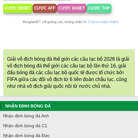
CƯỢC 8XBET
CƯỢC AFF
CƯỢC 8XBET
CƯỢC TOP
BongdaNET chỉ quảng cáo, không nhận %.
Chơi có trách nhiệm
Giải vô địch bóng đá thế giới các câu lạc bộ 2026 là giải
vô địch bóng đá thế giới các câu lạc bộ lần thứ 16, giải
đấu bóng đá các câu lạc bộ quốc tế được tổ chức bởi
FIFA giữa các đội vô địch từ 6 liên đoàn châu lục, cũng
như nhà vô địch giải quốc nội từ nước chủ nhà.
NHẬN ĐỊNH BÓNG ĐÁ
Nhận định bóng đá Anh
Nhận định bóng đá C1
Nhận định bóng đá Đức