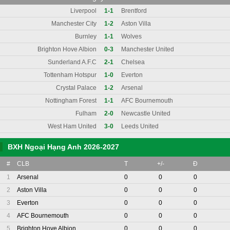
Liverpool
1-1
Brentford
Manchester City
1-2
Aston Villa
Burnley
1-1
Wolves
Brighton Hove Albion
0-3
Manchester United
Sunderland A.F.C
2-1
Chelsea
Tottenham Hotspur
1-0
Everton
Crystal Palace
1-2
Arsenal
Nottingham Forest
1-1
AFC Bournemouth
Fulham
2-0
Newcastle United
West Ham United
3-0
Leeds United
BXH Ngoại Hạng Anh 2026-2027
#
CLB
T
+/-
Đ
1
Arsenal
0
0
0
2
Aston Villa
0
0
0
3
Everton
0
0
0
4
AFC Bournemouth
0
0
0
5
Brighton Hove Albion
0
0
0