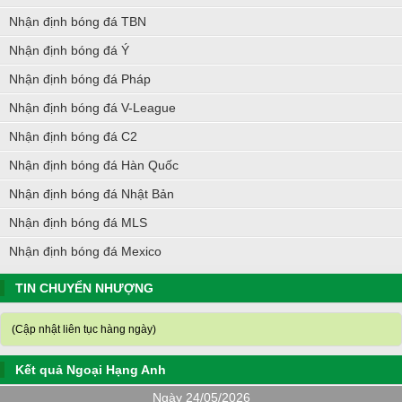
Nhận định bóng đá TBN
Nhận định bóng đá Ý
Nhận định bóng đá Pháp
Nhận định bóng đá V-League
Nhận định bóng đá C2
Nhận định bóng đá Hàn Quốc
Nhận định bóng đá Nhật Bản
Nhận định bóng đá MLS
Nhận định bóng đá Mexico
TIN CHUYỂN NHƯỢNG
(Cập nhật liên tục hàng ngày)
Kết quả Ngoại Hạng Anh
Ngày 24/05/2026