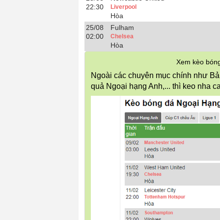
22:30
Liverpool
Hòa
25/08
Fulham
02:00
Chelsea
Hòa
Xem kèo bóng
Ngoài các chuyên mục chính như Bản
quả Ngoại hạng Anh,... thì keo nha 