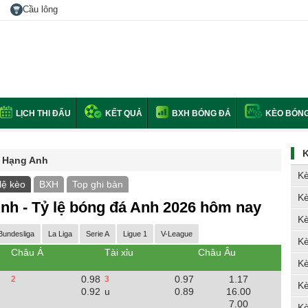
Cầu lông
LỊCH THI ĐẤU
KẾT QUẢ
BXH BÓNG ĐÁ
KÈO BÓNG
 Hạng Anh
K
lệ kèo
BXH
Top ghi bàn
Kè
nh - Tỷ lệ bóng đá Anh 2026 hôm nay
K
Bundesliga
La Liga
Serie A
Ligue 1
V-League
Kè
Châu Á
Tài xỉu
Châu Âu
Kè
0.98
0.97
1.17
2
3
Kè
0.92
u
0.89
16.00
7.00
Kè