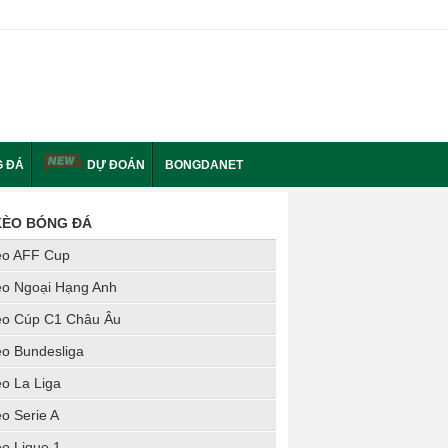
 ĐÁ
DỰ ĐOÁN
BONGDANET
KÈO BÓNG ĐÁ
èo AFF Cup
o Ngoại Hạng Anh
èo Cúp C1 Châu Âu
o Bundesliga
o La Liga
o Serie A
o Ligue 1