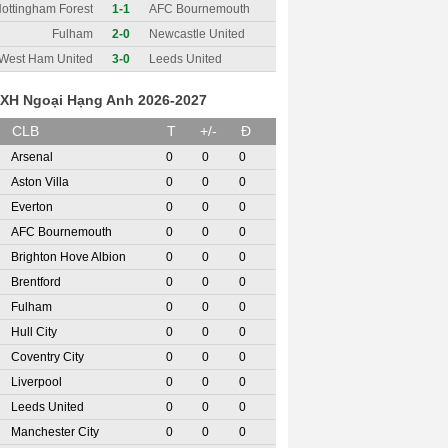
ottingham Forest
1-1
AFC Bournemouth
Fulham
2-0
Newcastle United
West Ham United
3-0
Leeds United
XH Ngoại Hạng Anh 2026-2027
CLB
T
+/-
Đ
Arsenal
0
0
0
Aston Villa
0
0
0
Everton
0
0
0
AFC Bournemouth
0
0
0
Brighton Hove Albion
0
0
0
Brentford
0
0
0
Fulham
0
0
0
Hull City
0
0
0
Coventry City
0
0
0
Liverpool
0
0
0
Leeds United
0
0
0
Manchester City
0
0
0