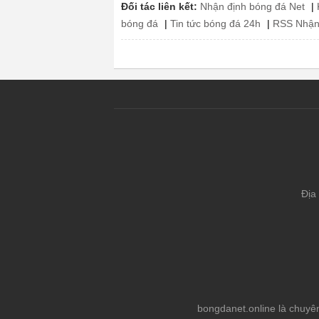
Đối tác liên kết:
Nhận định bóng đá Net
|
bóng đá
|
Tin tức bóng đá 24h
|
RSS Nhận
Địa
bongdanet.online là chuyê