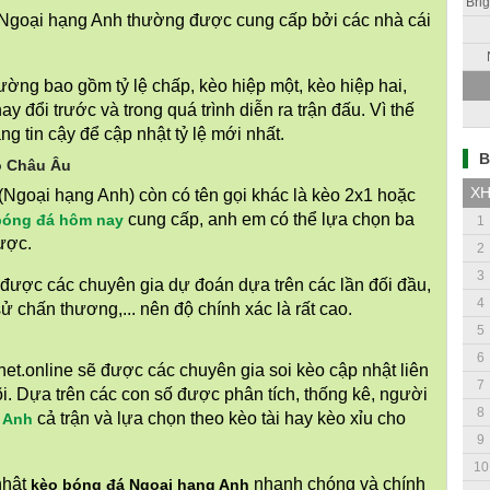
Bri
 Ngoại hạng Anh thường được cung cấp bởi các nhà cái
ờng bao gồm tỷ lệ chấp, kèo hiệp một, kèo hiệp hai,
thay đổi trước và trong quá trình diễn ra trận đấu. Vì thế
g tin cậy để cập nhật tỷ lệ mới nhất.
B
o Châu Âu
X
(Ngoại hạng Anh) còn có tên gọi khác là kèo 2x1 hoặc
cung cấp, anh em có thể lựa chọn ba
bóng đá hôm nay
1
ược.
2
3
 được các chuyên gia dự đoán dựa trên các lần đối đầu,
4
sử chấn thương,... nên độ chính xác là rất cao.
5
6
net.online sẽ được các chuyên gia soi kèo cập nhật liên
7
i. Dựa trên các con số được phân tích, thống kê, người
8
cả trận và lựa chọn theo kèo tài hay kèo xỉu cho
 Anh
9
10
nhật
nhanh chóng và chính
kèo bóng đá Ngoại hạng Anh