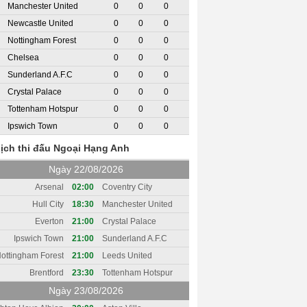
Manchester United
0
0
0
Newcastle United
0
0
0
Nottingham Forest
0
0
0
Chelsea
0
0
0
Sunderland A.F.C
0
0
0
Crystal Palace
0
0
0
Tottenham Hotspur
0
0
0
Ipswich Town
0
0
0
ịch thi đấu Ngoại Hạng Anh
Ngày 22/08/2026
Arsenal
02:00
Coventry City
Hull City
18:30
Manchester United
Everton
21:00
Crystal Palace
Ipswich Town
21:00
Sunderland A.F.C
ottingham Forest
21:00
Leeds United
Brentford
23:30
Tottenham Hotspur
Ngày 23/08/2026