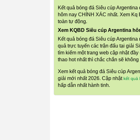
Kết quả bóng đá Siêu cúp Argentina 
hôm nay CHÍNH XÁC nhất. Xem Kq BĐ
toàn tự động.
Xem KQBD Siêu cúp Argentina hô
Kết quả bóng đá Siêu cúp Argentina 
quả trực tuyến các trận đấu tại giả
tìm kiếm một trang web cập nhật đầy 
thao hot nhất thì chắc chắn sẽ không
Xem kết quả bóng đá Siêu cúp Argen
giải mới nhất 2026. Cập nhật
kết quả
hấp dẫn nhất hành tinh.