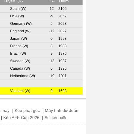
H
Tuyển QG
+/-
Điểm
Spain (W)
12
2105
USA (W)
-9
2057
Germany (W)
5
2028
England (W)
-12
2027
Japan (W)
0
1998
France (W)
8
1983
Brazil (W)
9
1976
Sweden (W)
-13
1937
Canada (W)
0
1936
Netherland (W)
-19
1911
Vietnam (W)
0
1593
m nay
|
Kèo phạt góc
|
Máy tính dự đoán
|
Kèo AFF Cup 2026
|
Soi kèo xiên