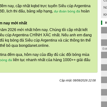
Cú
đêm nay, cập nhật kqbd trực tuyến Siêu cúp Argentina
Nữ
, lịch thi đấu, bảng xếp hạng,
hoàn
dự đoán bóng đá
Kh
K
m nay mới nhất
năm 2026 mới nhất hôm nay. Chúng tôi cập nhật kết
i Siêu cúp Argentina CHÍNH XÁC nhất. Nếu anh em đang
đủ kq bóng đá Siêu cúp Argentina và các thông tin thể
 thể bỏ qua bongdanet.online.
Est
tina đêm qua, hôm nay của đầy đủ các đội bóng mùa
liên tục nhanh nhất của hàng 1000++ giải đấu
 bóng đá
Cập nhật: 08/08/2026 22:08