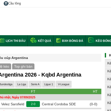
Cầu lông
LỊCH THI ĐẤU
KẾT QUẢ
BXH BÓNG ĐÁ
KÈO BÓNG
êu cúp Argentina
Kế
lệ kèo
Top ghi bàn
Kế
Argentina 2026 - Kqbd Argentina
Kế
Bundesliga
La Liga
Serie A
Ligue 1
V-League
Kế
FT
HT
Kế
hủ nhật, Ngày 07/09/2025
Kế
Velez Sarsfield
Central Cordoba SDE
(0-0)
2-0
Kế