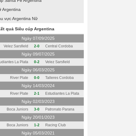
p Santa Fe Argentina
 Argentina
u vực Argentina Nữ
ết quả Siêu cúp Argentina
Ngày 07/09/2025
Velez Sarsfield
2-0
Central Cordoba
SDE
Ngày 09/07/2025
udiantes La Plata
0-2
Velez Sarsfield
Ngày 06/03/2025
River Plate
0-0
Talleres Cordoba
Ngày 14/03/2024
River Plate
2-1
Estudiantes La Plata
Ngày 02/03/2023
Boca Juniors
3-0
Patronato Parana
Ngày 20/01/2023
Boca Juniors
1-2
Racing Club
Ngày 05/03/2021