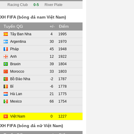
Racing Club
0-5
River Plate
XH FIFA (bóng đá nam Việt Nam)
H
Tuyển QG
+/-
Điểm
Tây Ban Nha
4
1995
Argentina
30
1970
Pháp
45
1948
Anh
12
1922
Braxin
39
1804
Morocco
33
1803
Bồ Đào Nha
-2
1787
Bỉ
-6
1778
Hà Lan
21
1775
Mexico
66
1754
Việt Nam
0
1227
XH FIFA (bóng đá nữ Việt Nam)