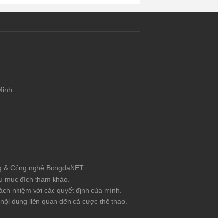
Minh
hông & Công nghệ BongdaNET
 vụ mục đích tham khảo.
ách nhiệm với các quyết định của mình.
nội dung liên quan đến cá cược thể thao.