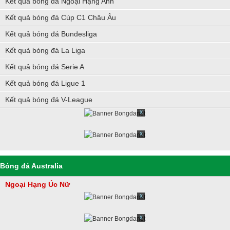
Kết quả bóng đá Ngoại Hạng Anh
Kết quả bóng đá Cúp C1 Châu Âu
Kết quả bóng đá Bundesliga
Kết quả bóng đá La Liga
Kết quả bóng đá Serie A
Kết quả bóng đá Ligue 1
Kết quả bóng đá V-League
x
x
Bóng đá Australia
Ngoại Hạng Úc Nữ
x
x