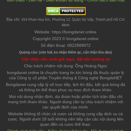
Giới thiệu
-
Liên hệ
-
Điều khoản sử dụng
-
Chính sách bảo mật
Địa chỉ:
,
454 Phan Huy Ích
Phường 12, Quận Gò Vấp, Thành phố Hồ Chí
Minh
Website: https://bongdanet.online
Copyright 2023 © bongdanet.online
Số điện thoại: 0822889972
Quảng cáo: (site full, ko nhận thêm qc, cẩn thận lừa đảo)
Cẩn thận các nick giả mạo, đặt tên tương tự
Chịu trách nhiệm nội dung: Ông Hoàng Ngọc
bongdanet.online là chuyên trang tin tức bóng đá thuộc quản lý
của Công ty cổ phần Truyền thông & Công nghệ BongdaNET
Bongdanet cung cấp tỷ số trực tiếp, lịch thi đấu, kết quả bóng đá
và thông tin thể thao phục vụ mục đích tham khảo.
Mọi nội dung nhận định, dự đoán hoặc phân tích trận đấu chỉ
mang tính tham khảo. Người dùng cần tự chịu trách nhiệm với
các quyết định của mình.
Website không tổ chức cá cược và không cung cấp dịch vụ cá
cược. Người dưới 18 tuổi không nên tiếp cận các nội dung liên
quan đến cá cược thể thao.