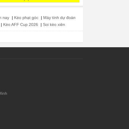
m nay
|
Kèo phạt góc
|
Máy tính dự đoán
|
Kèo AFF Cup 2026
|
Soi kèo xiên
Minh