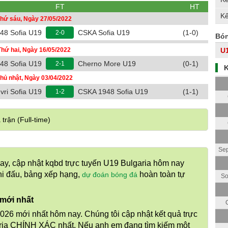
FT
HT
Kế
hứ sáu, Ngày 27/05/2022
48 Sofia U19
CSKA Sofia U19
(1-0)
2-0
Bón
U1
Thứ hai, Ngày 16/05/2022
48 Sofia U19
Cherno More U19
(0-1)
2-1
K
hủ nhật, Ngày 03/04/2022
ri Sofia U19
CSKA 1948 Sofia U19
(1-1)
1-2
 trận (Full-time)
Sep
ay, cập nhật kqbd trực tuyến U19 Bulgaria hôm nay
i đấu, bảng xếp hạng,
hoàn toàn tự
dự đoán bóng đá
So
mới nhất
26 mới nhất hôm nay. Chúng tôi cập nhật kết quả trực
garia CHÍNH XÁC nhất. Nếu anh em đang tìm kiếm một