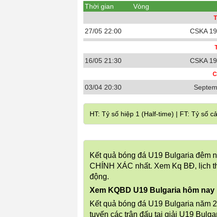
Thời gian
Vòng
T
27/05 22:00
CSKA 19
16/05 21:30
CSKA 19
C
03/04 20:30
Septemv
HT: Tỷ số hiệp 1 (Half-time) | FT: Tỷ số cả
Kết quả bóng đá U19 Bulgaria đêm n
CHÍNH XÁC nhất. Xem Kq BĐ, lịch th
động.
Xem KQBD U19 Bulgaria hôm nay 
Kết quả bóng đá U19 Bulgaria năm 20
tuyến các trận đấu tại giải U19 Bul