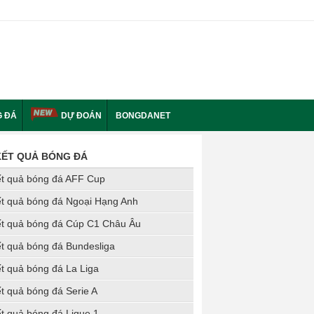
 ĐÁ
DỰ ĐOÁN
BONGDANET
KẾT QUẢ BÓNG ĐÁ
t quả bóng đá AFF Cup
t quả bóng đá Ngoại Hạng Anh
t quả bóng đá Cúp C1 Châu Âu
t quả bóng đá Bundesliga
t quả bóng đá La Liga
t quả bóng đá Serie A
t quả bóng đá Ligue 1