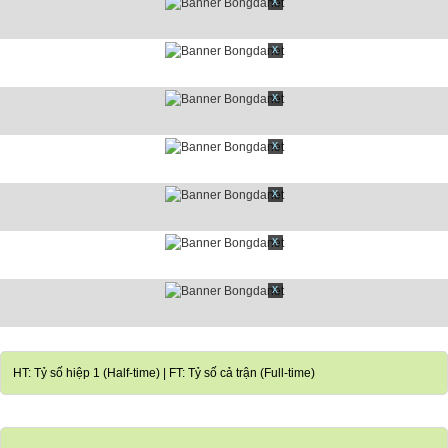
x
x
x
x
x
x
x
HT: Tỷ số hiệp 1 (Half-time) | FT: Tỷ số cả trận (Full-time)