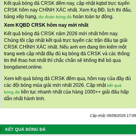
Kết quả bóng đá CRSK đêm nay, cập nhật kqbd trực tuyến
CRSK hôm nay CHÍNH XÁC nhất. Xem Kq BĐ, lịch thi đấu,
bảng xếp hạng,
hoàn toàn tự động.
dự đoán bóng đá
Xem KQBD CRSK hôm nay mới nhất
Kết quả bóng đá CRSK năm 2026 mới nhất hôm nay.
Chúng tôi cập nhật kết quả trực tuyến các trận đấu tại giải
CRSK CHÍNH XÁC nhất. Nếu anh em đang tìm kiếm một
trang web cập nhật đầy đủ kq bóng đá CRSK và các thông
tin thể thao hot nhất thì chắc chắn sẽ không thể bỏ qua
bongdanet.online.
Xem kết quả bóng đá CRSK đêm qua, hôm nay của đầy đủ
các đội bóng mùa giải mới nhất 2026. Cập nhật
kết quả
liên tục nhanh nhất của hàng 1000++ giải đấu hấp
bóng đá
dẫn nhất hành tinh.
Cập nhật: 08/08/2026 17:08
KẾT QUẢ BÓNG ĐÁ