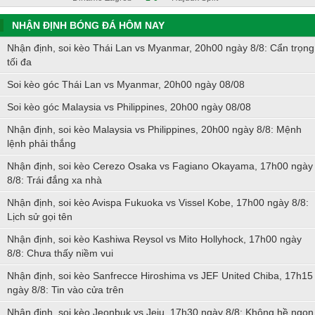
NHẬN ĐỊNH BÓNG ĐÁ HÔM NAY
Nhận định, soi kèo Thái Lan vs Myanmar, 20h00 ngày 8/8: Cẩn trọng
tối đa
Soi kèo góc Thái Lan vs Myanmar, 20h00 ngày 08/08
Soi kèo góc Malaysia vs Philippines, 20h00 ngày 08/08
Nhận định, soi kèo Malaysia vs Philippines, 20h00 ngày 8/8: Mệnh
lệnh phải thắng
Nhận định, soi kèo Cerezo Osaka vs Fagiano Okayama, 17h00 ngày
8/8: Trái đắng xa nhà
Nhận định, soi kèo Avispa Fukuoka vs Vissel Kobe, 17h00 ngày 8/8:
Lịch sử gọi tên
Nhận định, soi kèo Kashiwa Reysol vs Mito Hollyhock, 17h00 ngày
8/8: Chưa thấy niềm vui
Nhận định, soi kèo Sanfrecce Hiroshima vs JEF United Chiba, 17h15
ngày 8/8: Tin vào cửa trên
Nhận định, soi kèo Jeonbuk vs Jeju, 17h30 ngày 8/8: Không hề ngon