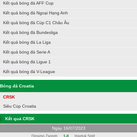
Kết quả bóng đá AFF Cup
Kết quả bóng đá Ngoại Hạng Anh
Kết quả bóng đá Cúp C1 Châu Âu
Kết quả bóng đá Bundesliga
Kết quả bóng đá La Liga
Kết quả bóng đá Serie A
Kết quả bóng đá Ligue 1
Kết quả bóng đá V-League
Bóng đá Croatia
CRSK
Siêu Cúp Croatia
Kết quả CRSK
Ngày 16/07/2023
Dinamo Zagreb
1-0
Hajduk Split