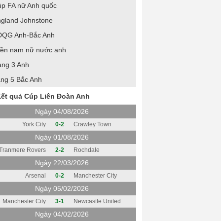
p FA nữ Anh quốc
gland Johnstone
ĐQG Anh-Bắc Anh
ền nam nữ nước anh
ng 3 Anh
ng 5 Bắc Anh
ết quả Cúp Liên Đoàn Anh
Ngày 04/08/2026
York City
0-2
Crawley Town
Ngày 01/08/2026
Tranmere Rovers
2-2
Rochdale
Ngày 22/03/2026
Arsenal
0-2
Manchester City
Ngày 05/02/2026
Manchester City
3-1
Newcastle United
Ngày 04/02/2026