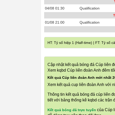
04/08 01:30
Qualification
T
01/08 21:00
Qualification
HT: Tỷ số hiệp 1 (Half-time) | FT: Tỷ số cả
Cập nhật kết quả bóng đá Cúp li
Xem kqbd Cúp liên đoàn Anh đêm tối
Kết quả Cúp liên đoàn Anh mới nhất 
Xem kết quả cup liên đoàn Anh với 
Thông tin kết quả bóng đá cúp liên 
tiết với bảng thống kê kqbd các trận
của Cúp l
Kết quả bóng đá trực tuyến