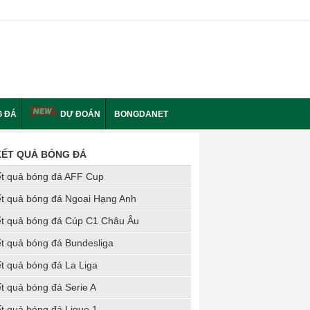
 ĐÁ
DỰ ĐOÁN
BONGDANET
KẾT QUẢ BÓNG ĐÁ
t quả bóng đá AFF Cup
t quả bóng đá Ngoại Hạng Anh
t quả bóng đá Cúp C1 Châu Âu
t quả bóng đá Bundesliga
t quả bóng đá La Liga
t quả bóng đá Serie A
t quả bóng đá Ligue 1