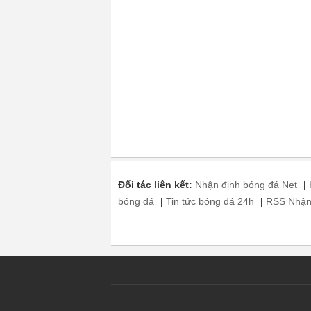
Đối tác liên kết:
Nhận định bóng đá Net
|
bóng đá
|
Tin tức bóng đá 24h
|
RSS Nhận