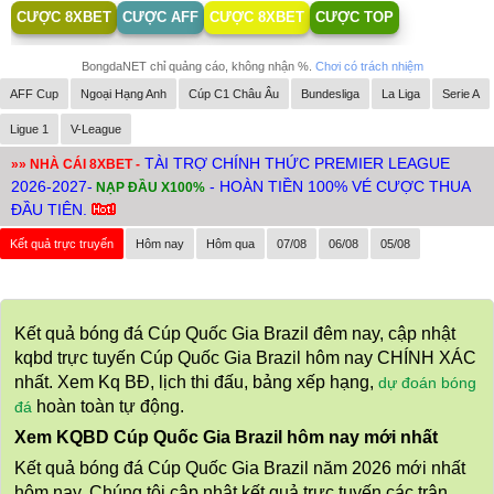
CƯỢC 8XBET
CƯỢC AFF
CƯỢC 8XBET
CƯỢC TOP
BongdaNET chỉ quảng cáo, không nhận %.
Chơi có trách nhiệm
AFF Cup
Ngoại Hạng Anh
Cúp C1 Châu Âu
Bundesliga
La Liga
Serie A
Ligue 1
V-League
TÀI TRỢ CHÍNH THỨC PREMIER LEAGUE
»» NHÀ CÁI 8XBET -
2026-2027-
- HOÀN TIỀN 100% VÉ CƯỢC THUA
NẠP ĐẦU X100%
ĐẦU TIÊN.
Kết quả trực truyến
Hôm nay
Hôm qua
07/08
06/08
05/08
Kết quả bóng đá Cúp Quốc Gia Brazil đêm nay, cập nhật
kqbd trực tuyến Cúp Quốc Gia Brazil hôm nay CHÍNH XÁC
nhất. Xem Kq BĐ, lịch thi đấu, bảng xếp hạng,
dự đoán bóng
hoàn toàn tự động.
đá
Xem KQBD Cúp Quốc Gia Brazil hôm nay mới nhất
Kết quả bóng đá Cúp Quốc Gia Brazil năm 2026 mới nhất
hôm nay. Chúng tôi cập nhật kết quả trực tuyến các trận