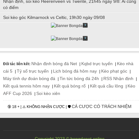
Nhận định, soi kèo Heerenveen vs Twente, 21h45 ngày 9/8: Ai cũng
có điểm
Soi kèo góc Kilmarnock vs Celtic, 19h30 ngày 09/08
x
x
Nhận định bóng đá Net
Kqbd trực tuyến
Kèo nhà
Đối tác liên kết:
|
|
cái 5
Tỷ số trực tuyến
Lịch bóng đá hôm nay
Kèo phạt góc
|
|
|
|
Máy tính dự đoán bóng đá
Tin tức bóng đá 24h
RSS Nhận định
|
|
|
Kết quả tennis hôm nay
Kết quả bóng rổ
Kết quả cầu lông
Kèo
|
|
|
AFF Cup 2026
Soi kèo xiên
|
CÁ CƯỢC CÓ TRÁCH NHIỆM
🔞 18 + | ⚠️ KHÔNG NHẬN CƯỢC | 🛡️
Copyright 2023 © bongdanet.online