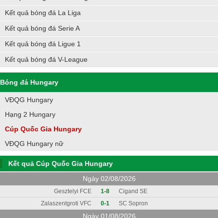
Kết quả bóng đá La Liga
Kết quả bóng đá Serie A
Kết quả bóng đá Ligue 1
Kết quả bóng đá V-League
Bóng đá Hungary
VĐQG Hungary
Hạng 2 Hungary
Cúp Quốc Gia Hungary
VĐQG Hungary nữ
Kết quả Cúp Quốc Gia Hungary
Ngày 02/08/2026
Gesztelyi FCE
1-8
Cigand SE
Zalaszentgroti VFC
0-1
SC Sopron
Ngày 01/08/2026