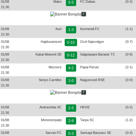
01/08
Mako
FC Dabas
(0-2)
0-5
21:30
x
01/08
Kurt
Kormendi FC
(1-1)
1-3
21:30
01/08
Hajdusamsoni
Ozd-Sajovolgye
(0-7)
0-10
21:30
01/08
Kabai Meteorit SE
Salgotarjani Baratok TC
(0-8)
0-12
21:30
01/08
Mezoors
Papai Perutz
(2-1)
4-2
21:30
01/08
Senyo Carnifex
Nagyecsed RSE
(0-0)
2-0
21:30
x
01/08
Andrashida SC
HEVIZ
(0-2)
2-5
21:30
01/08
Monostorpalyi
Tarpa SC
(1-2)
2-6
21:30
01/08
Sarvari FC
Sarisapi Banyasz SE
(0-2)
0-3