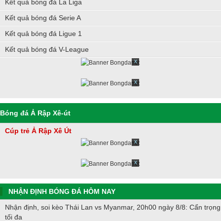
Kết quả bóng đá La Liga
Kết quả bóng đá Serie A
Kết quả bóng đá Ligue 1
Kết quả bóng đá V-League
x
x
Bóng đá Ả Rập Xê-út
Cúp trẻ Ả Rập Xê Út
x
x
NHẬN ĐỊNH BÓNG ĐÁ HÔM NAY
Nhận định, soi kèo Thái Lan vs Myanmar, 20h00 ngày 8/8: Cẩn trọng
tối đa