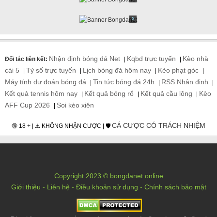
x
Nhận định bóng đá Net
Kqbd trực tuyến
Kèo nhà
Đối tác liên kết:
|
|
cái 5
Tỷ số trực tuyến
Lịch bóng đá hôm nay
Kèo phạt góc
|
|
|
|
Máy tính dự đoán bóng đá
Tin tức bóng đá 24h
RSS Nhận định
|
|
|
Kết quả tennis hôm nay
Kết quả bóng rổ
Kết quả cầu lông
Kèo
|
|
|
AFF Cup 2026
Soi kèo xiên
|
CÁ CƯỢC CÓ TRÁCH NHIỆM
🔞 18 + | ⚠️ KHÔNG NHẬN CƯỢC | 🛡️
Copyright 2023 © bongdanet.online
Giới thiệu
-
Liên hệ
-
Điều khoản sử dụng
-
Chính sách bảo mật