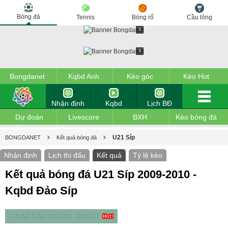
Bóng đá
Tennis
Bóng rổ
Cầu lông
x
x
Bongdanet
Kqbd Anh
Kèo góc
Kèo Hot
Nhận định
Kqbd
Lịch BĐ
Dự đoán
Livescore
BXH
Kèo bóng đá
U21 Síp
BONGDANET
Kết quả bóng đá
Nhận định
Lịch thi đấu
Kết quả
Tỷ lệ kèo
Kết quả bóng đá U21 Síp 2009-2010 -
Kqbd Đảo Síp
» NẠP ĐẦU X100% - 8XBET