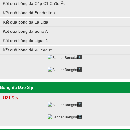
Kết quả bóng đá Cúp C1 Châu Âu
Kết quả bóng đá Bundesliga
Kết quả bóng đá La Liga
Kết quả bóng đá Serie A
Kết quả bóng đá Ligue 1
Kết quả bóng đá V-League
x
x
Bóng đá Đảo Síp
U21 Síp
x
x