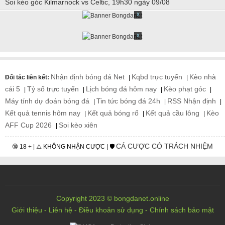
Soi kèo góc Kilmarnock vs Celtic, 19h30 ngày 09/08
x
x
Nhận định bóng đá Net
Kqbd trực tuyến
Kèo nhà
Đối tác liên kết:
|
|
cái 5
Tỷ số trực tuyến
Lịch bóng đá hôm nay
Kèo phạt góc
|
|
|
|
Máy tính dự đoán bóng đá
Tin tức bóng đá 24h
RSS Nhận định
|
|
|
Kết quả tennis hôm nay
Kết quả bóng rổ
Kết quả cầu lông
Kèo
|
|
|
AFF Cup 2026
Soi kèo xiên
|
CÁ CƯỢC CÓ TRÁCH NHIỆM
🔞 18 + | ⚠️ KHÔNG NHẬN CƯỢC | 🛡️
Copyright 2023 © bongdanet.online
Giới thiệu
-
Liên hệ
-
Điều khoản sử dụng
-
Chính sách bảo mật