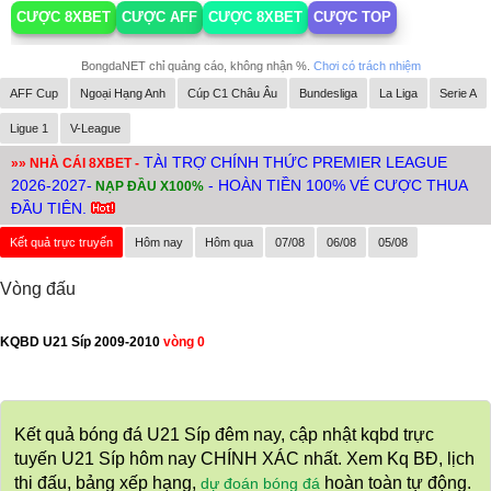
CƯỢC 8XBET
CƯỢC AFF
CƯỢC 8XBET
CƯỢC TOP
BongdaNET chỉ quảng cáo, không nhận %.
Chơi có trách nhiệm
AFF Cup
Ngoại Hạng Anh
Cúp C1 Châu Âu
Bundesliga
La Liga
Serie A
Ligue 1
V-League
TÀI TRỢ CHÍNH THỨC PREMIER LEAGUE
»» NHÀ CÁI 8XBET -
2026-2027-
- HOÀN TIỀN 100% VÉ CƯỢC THUA
NẠP ĐẦU X100%
ĐẦU TIÊN.
Kết quả trực truyến
Hôm nay
Hôm qua
07/08
06/08
05/08
Vòng đấu
KQBD U21 Síp 2009-2010
vòng
0
Kết quả bóng đá U21 Síp đêm nay, cập nhật kqbd trực
tuyến U21 Síp hôm nay CHÍNH XÁC nhất. Xem Kq BĐ, lịch
thi đấu, bảng xếp hạng,
hoàn toàn tự động.
dự đoán bóng đá