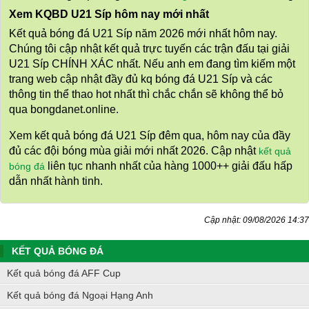
Xem KQBD U21 Síp hôm nay mới nhất
Kết quả bóng đá U21 Síp năm 2026 mới nhất hôm nay.
Chúng tôi cập nhật kết quả trực tuyến các trận đấu tại giải
U21 Síp CHÍNH XÁC nhất. Nếu anh em đang tìm kiếm một
trang web cập nhật đầy đủ kq bóng đá U21 Síp và các
thông tin thể thao hot nhất thì chắc chắn sẽ không thể bỏ
qua bongdanet.online.
Xem kết quả bóng đá U21 Síp đêm qua, hôm nay của đầy
đủ các đội bóng mùa giải mới nhất 2026. Cập nhật
kết quả
liên tục nhanh nhất của hàng 1000++ giải đấu hấp
bóng đá
dẫn nhất hành tinh.
Cập nhật: 09/08/2026 14:37
KẾT QUẢ BÓNG ĐÁ
Kết quả bóng đá AFF Cup
Kết quả bóng đá Ngoại Hạng Anh