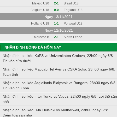
Mexico U20
2-1
Brazil U18
Belgium U18
0-0
England U18
Ngày 13/11/2021
Holland U18
1-1
Portugal U18
Ngày 12/10/2021
Morocco B
2-1
Sierra Leone
NHẬN ĐỊNH BÓNG ĐÁ HÔM NAY
Nhận định, soi kèo KuPS vs Universitatea Craiova, 22h00 ngày 6/8:
Tin vào cửa dưới
Nhận định, soi kèo Maccabi Tel Aviv vs CSKA Sofia, 23h00 ngày 6/8:
Toan tính
Nhận định, soi kèo Jagiellonia Bialystok vs Rangers, 23h00 ngày 6/8:
Tin vào chủ nhà
Nhận định, soi kèo Inter Turku vs Vaduz, 22h00 ngày 6/8: Lợi thế sân
nhà
Nhận định, soi kèo HJK Helsinki vs Motherwell, 23h00 ngày 6/8:
Điểm tựa sân nhà