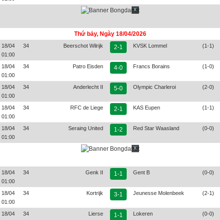
x
Thứ bảy, Ngày 18/04/2026
18/04
34
Beerschot Wilrijk
KVSK Lommel
(1-1)
2-1
01:00
18/04
34
Patro Eisden
Francs Borains
(1-0)
4-0
01:00
18/04
34
Anderlecht II
Olympic Charleroi
(2-0)
5-0
01:00
18/04
34
RFC de Liege
KAS Eupen
(1-1)
2-1
01:00
18/04
34
Seraing United
Red Star Waasland
(0-0)
1-2
01:00
x
18/04
34
Genk II
Gent B
(0-0)
1-1
01:00
18/04
34
Kortrijk
Jeunesse Molenbeek
(2-1)
3-1
01:00
18/04
34
Lierse
Lokeren
(0-0)
1-1