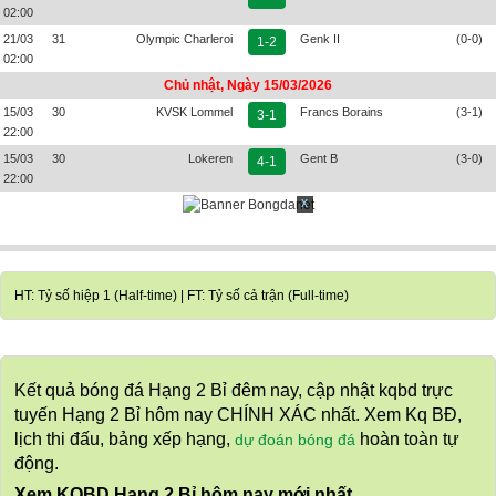
02:00
21/03
31
Olympic Charleroi
Genk II
(0-0)
1-2
02:00
Chủ nhật, Ngày 15/03/2026
15/03
30
KVSK Lommel
Francs Borains
(3-1)
3-1
22:00
15/03
30
Lokeren
Gent B
(3-0)
4-1
22:00
x
HT: Tỷ số hiệp 1 (Half-time) | FT: Tỷ số cả trận (Full-time)
Kết quả bóng đá Hạng 2 Bỉ đêm nay, cập nhật kqbd trực
tuyến Hạng 2 Bỉ hôm nay CHÍNH XÁC nhất. Xem Kq BĐ,
lịch thi đấu, bảng xếp hạng,
hoàn toàn tự
dự đoán bóng đá
động.
Xem KQBD Hạng 2 Bỉ hôm nay mới nhất