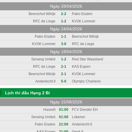
Ngày 28/04/2026
Beerschot Wilrijk
2-2
Patro Eisden
RFC de Liege
1-2
KVSK Lommel
Ngày 24/04/2026
Patro Eisden
1-1
Beerschot Wilrijk
KVSK Lommel
3-0
RFC de Liege
Ngày 18/04/2026
Seraing United
1-2
Red Star Waasland
RFC de Liege
2-1
KAS Eupen
Beerschot Wilrijk
2-1
KVSK Lommel
Anderlecht II
5-0
Olympic Charleroi
Lịch thi đấu Hạng 2 Bỉ
Ngày 15/08/2026
Hasselt
01:00
FCV Dender EH
Seraing United
01:00
Lokeren
Patro Eisden
21:00
Anderlecht II
KAS Eupen
21:00
Genk II