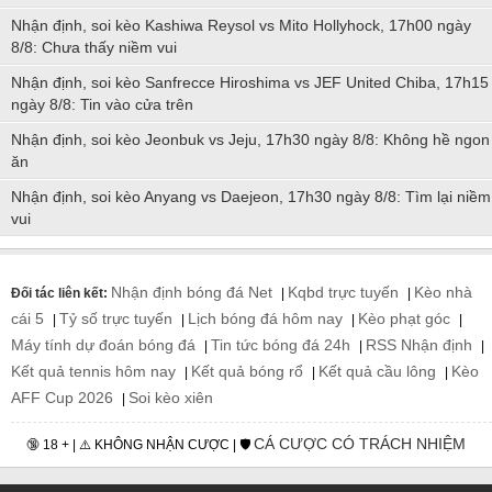
Nhận định, soi kèo Kashiwa Reysol vs Mito Hollyhock, 17h00 ngày
8/8: Chưa thấy niềm vui
Nhận định, soi kèo Sanfrecce Hiroshima vs JEF United Chiba, 17h15
ngày 8/8: Tin vào cửa trên
Nhận định, soi kèo Jeonbuk vs Jeju, 17h30 ngày 8/8: Không hề ngon
ăn
Nhận định, soi kèo Anyang vs Daejeon, 17h30 ngày 8/8: Tìm lại niềm
vui
Nhận định bóng đá Net
Kqbd trực tuyến
Kèo nhà
Đối tác liên kết:
|
|
cái 5
Tỷ số trực tuyến
Lịch bóng đá hôm nay
Kèo phạt góc
|
|
|
|
Máy tính dự đoán bóng đá
Tin tức bóng đá 24h
RSS Nhận định
|
|
|
Kết quả tennis hôm nay
Kết quả bóng rổ
Kết quả cầu lông
Kèo
|
|
|
AFF Cup 2026
Soi kèo xiên
|
CÁ CƯỢC CÓ TRÁCH NHIỆM
🔞 18 + | ⚠️ KHÔNG NHẬN CƯỢC | 🛡️