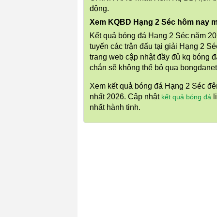
động.
Xem KQBD Hạng 2 Séc hôm nay m
Kết quả bóng đá Hạng 2 Séc năm 202
tuyến các trận đấu tại giải Hạng 2
trang web cập nhật đầy đủ kq bóng đá
chắn sẽ không thể bỏ qua bongdanet.
Xem kết quả bóng đá Hạng 2 Séc đêm
nhất 2026. Cập nhật
l
kết quả bóng đá
nhất hành tinh.