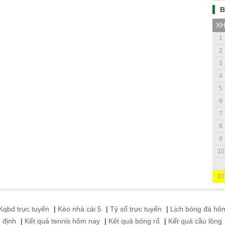
B
X
1
2
3
4
5
6
7
8
9
10
37
Kqbd trực tuyến
|
Kèo nhà cái 5
|
Tỷ số trực tuyến
|
Lịch bóng đá hô
 định
|
Kết quả tennis hôm nay
|
Kết quả bóng rổ
|
Kết quả cầu lông