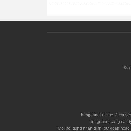
Địa
bongdanet.online là chuyê
Bongdanet cung cấp tỷ 
Mọi nội dung nhận định, dự đoán hoặc 