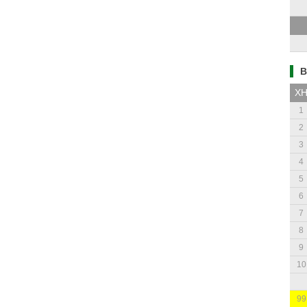
B
X
1
2
3
4
5
6
7
8
9
10
99