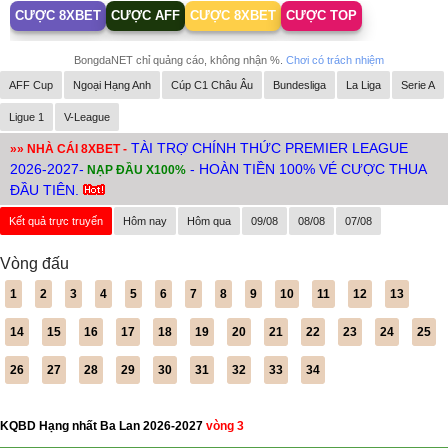
CƯỢC 8XBET
CƯỢC AFF
CƯỢC 8XBET
CƯỢC TOP
BongdaNET chỉ quảng cáo, không nhận %.
Chơi có trách nhiệm
AFF Cup
Ngoại Hạng Anh
Cúp C1 Châu Âu
Bundesliga
La Liga
Serie A
Ligue 1
V-League
TÀI TRỢ CHÍNH THỨC PREMIER LEAGUE
»» NHÀ CÁI 8XBET -
2026-2027-
- HOÀN TIỀN 100% VÉ CƯỢC THUA
NẠP ĐẦU X100%
ĐẦU TIÊN.
Kết quả trực truyến
Hôm nay
Hôm qua
09/08
08/08
07/08
Vòng đấu
1
2
3
4
5
6
7
8
9
10
11
12
13
14
15
16
17
18
19
20
21
22
23
24
25
26
27
28
29
30
31
32
33
34
KQBD Hạng nhất Ba Lan 2026-2027
vòng
3