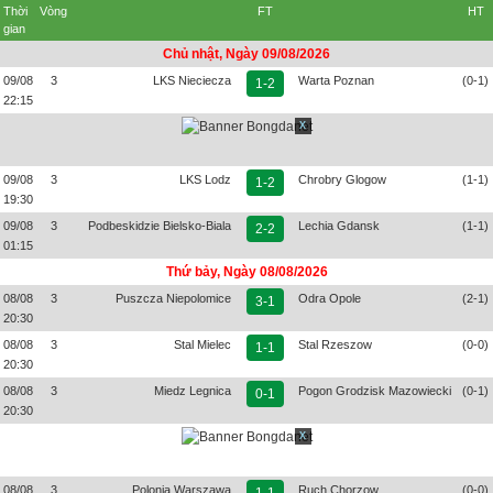
Thời
Vòng
FT
HT
gian
Chủ nhật, Ngày 09/08/2026
09/08
3
LKS Nieciecza
Warta Poznan
(0-1)
1-2
22:15
x
09/08
3
LKS Lodz
Chrobry Glogow
(1-1)
1-2
19:30
09/08
3
Podbeskidzie Bielsko-Biala
Lechia Gdansk
(1-1)
2-2
01:15
Thứ bảy, Ngày 08/08/2026
08/08
3
Puszcza Niepolomice
Odra Opole
(2-1)
3-1
20:30
08/08
3
Stal Mielec
Stal Rzeszow
(0-0)
1-1
20:30
08/08
3
Miedz Legnica
Pogon Grodzisk Mazowiecki
(0-1)
0-1
20:30
x
08/08
3
Polonia Warszawa
Ruch Chorzow
(0-0)