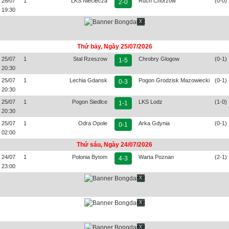
26/07
1
LKS Nieciecza
Ruch Chorzow
(0-0)
2-0
19:30
x
Thứ bảy, Ngày 25/07/2026
25/07
1
Stal Rzeszow
Chrobry Glogow
(0-1)
1-5
20:30
25/07
1
Lechia Gdansk
Pogon Grodzisk Mazowiecki
(0-1)
0-3
20:30
25/07
1
Pogon Siedlce
LKS Lodz
(1-0)
1-1
20:30
25/07
1
Odra Opole
Arka Gdynia
(0-1)
0-1
02:00
Thứ sáu, Ngày 24/07/2026
24/07
1
Polonia Bytom
Warta Poznan
(2-1)
4-3
23:00
x
x
x