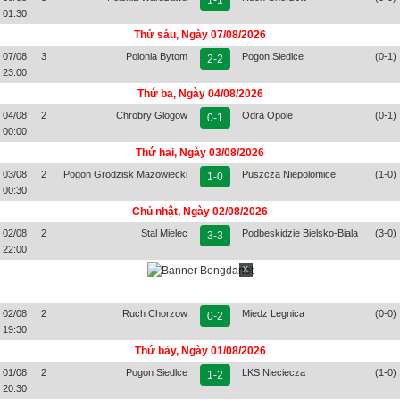
1-1
01:30
Thứ sáu, Ngày 07/08/2026
07/08
3
Polonia Bytom
Pogon Siedlce
(0-1)
2-2
23:00
Thứ ba, Ngày 04/08/2026
04/08
2
Chrobry Glogow
Odra Opole
(0-1)
0-1
00:00
Thứ hai, Ngày 03/08/2026
03/08
2
Pogon Grodzisk Mazowiecki
Puszcza Niepolomice
(1-0)
1-0
00:30
Chủ nhật, Ngày 02/08/2026
02/08
2
Stal Mielec
Podbeskidzie Bielsko-Biala
(3-0)
3-3
22:00
x
02/08
2
Ruch Chorzow
Miedz Legnica
(0-0)
0-2
19:30
Thứ bảy, Ngày 01/08/2026
01/08
2
Pogon Siedlce
LKS Nieciecza
(1-0)
1-2
20:30