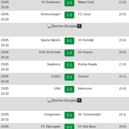
23/05
VV Zwaluwen
Blauw Geel
(1-0)
3-0
20:30
23/05
Scheveningen
FC Lisse
(0-0)
1-3
20:30
x
23/05
Sparta Nijkerk
VV Eemdijk
(0-0)
3-1
20:30
23/05
DVS 33 Ermelo
SV Huizen
(0-0)
1-0
20:30
23/05
Staphorst
Rohda Raalte
(1-0)
2-1
20:30
23/05
GOES
Gemert
(0-1)
3-3
20:30
23/05
UNA
Meerssen
(0-0)
1-2
20:30
x
23/05
Hoogeveen
SC Genemuiden
(0-1)
2-1
20:30
23/05
FC Rijnvogels
VV Sint Bavo
(0-0)
0-3