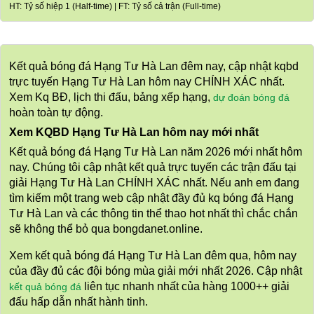
HT: Tỷ số hiệp 1 (Half-time) | FT: Tỷ số cả trận (Full-time)
Kết quả bóng đá Hạng Tư Hà Lan đêm nay, cập nhật kqbd
trực tuyến Hạng Tư Hà Lan hôm nay CHÍNH XÁC nhất.
Xem Kq BĐ, lịch thi đấu, bảng xếp hạng,
dự đoán bóng đá
hoàn toàn tự động.
Xem KQBD Hạng Tư Hà Lan hôm nay mới nhất
Kết quả bóng đá Hạng Tư Hà Lan năm 2026 mới nhất hôm
nay. Chúng tôi cập nhật kết quả trực tuyến các trận đấu tại
giải Hạng Tư Hà Lan CHÍNH XÁC nhất. Nếu anh em đang
tìm kiếm một trang web cập nhật đầy đủ kq bóng đá Hạng
Tư Hà Lan và các thông tin thể thao hot nhất thì chắc chắn
sẽ không thể bỏ qua bongdanet.online.
Xem kết quả bóng đá Hạng Tư Hà Lan đêm qua, hôm nay
của đầy đủ các đội bóng mùa giải mới nhất 2026. Cập nhật
liên tục nhanh nhất của hàng 1000++ giải
kết quả bóng đá
đấu hấp dẫn nhất hành tinh.