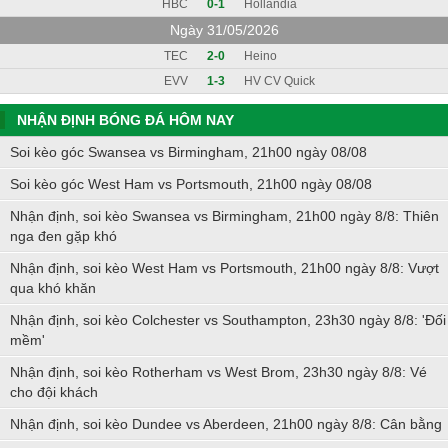
HBC
0-1
Hollandia
Ngày 31/05/2026
TEC
2-0
Heino
EVV
1-3
HV CV Quick
NHẬN ĐỊNH BÓNG ĐÁ HÔM NAY
Soi kèo góc Swansea vs Birmingham, 21h00 ngày 08/08
Soi kèo góc West Ham vs Portsmouth, 21h00 ngày 08/08
Nhận định, soi kèo Swansea vs Birmingham, 21h00 ngày 8/8: Thiên
nga đen gặp khó
Nhận định, soi kèo West Ham vs Portsmouth, 21h00 ngày 8/8: Vượt
qua khó khăn
Nhận định, soi kèo Colchester vs Southampton, 23h30 ngày 8/8: 'Đối
mềm'
Nhận định, soi kèo Rotherham vs West Brom, 23h30 ngày 8/8: Vé
cho đội khách
Nhận định, soi kèo Dundee vs Aberdeen, 21h00 ngày 8/8: Cân bằng