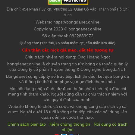
Địa chỉ:
,
454 Phan Huy Ích
Phường 12, Quận Gò Vấp, Thành phố Hồ Chí
Minh
Website: https://bongdanet.online
Copyright 2023 © bongdanet.online
Số điện thoại: 0822889972
Quảng cáo: (site full, ko nhận thêm qc, cẩn thận lừa đảo)
Cẩn thận các nick giả mạo, đặt tên tương tự
Chịu trách nhiệm nội dung: Ông Hoàng Ngọc
bongdanet.online là chuyên trang tin tức bóng đá thuộc quản lý
của Công ty cổ phần Truyền thông & Công nghệ BongdaNET
Bongdanet cung cấp tỷ số trực tiếp, lịch thi đấu, kết quả bóng đá
và thông tin thể thao phục vụ mục đích tham khảo.
Mọi nội dung nhận định, dự đoán hoặc phân tích trận đấu chỉ
mang tính tham khảo. Người dùng cần tự chịu trách nhiệm với
các quyết định của mình.
Website không tổ chức cá cược và không cung cấp dịch vụ cá
cược. Người dưới 18 tuổi không nên tiếp cận các nội dung liên
quan đến cá cược thể thao.
Chính sách biên tập
Kiểm chứng thông tin
Nội dung có trách
nhiệm