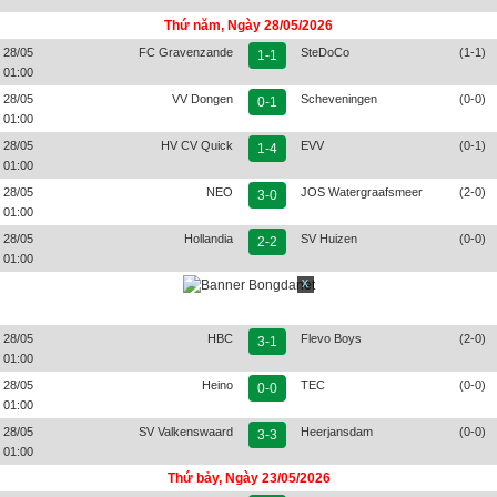
Thứ năm, Ngày 28/05/2026
28/05
FC Gravenzande
SteDoCo
(1-1)
1-1
01:00
28/05
VV Dongen
Scheveningen
(0-0)
0-1
01:00
28/05
HV CV Quick
EVV
(0-1)
1-4
01:00
28/05
NEO
JOS Watergraafsmeer
(2-0)
3-0
01:00
28/05
Hollandia
SV Huizen
(0-0)
2-2
01:00
x
28/05
HBC
Flevo Boys
(2-0)
3-1
01:00
28/05
Heino
TEC
(0-0)
0-0
01:00
28/05
SV Valkenswaard
Heerjansdam
(0-0)
3-3
01:00
Thứ bảy, Ngày 23/05/2026