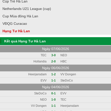
Cúp Trẻ Hà Lan
Netherlands U21 League (cup)
Cup Mùa đông Hà Lan
VĐQG Curacao
Hạng Tư Hà Lan
Kết quả Hạng Tư Hà Lan
Ngày 07/06/2026
TEC
3-0
NEO
Hollandia
2-0
HBC
Ngày 06/06/2026
Heerjansdam
1-2
VV Dongen
EVV
1-1
SteDoCo
Ngày 04/06/2026
SteDoCo
0-1
EVV
NEO
1-0
TEC
VV Dongen
1-1
Heerjansdam