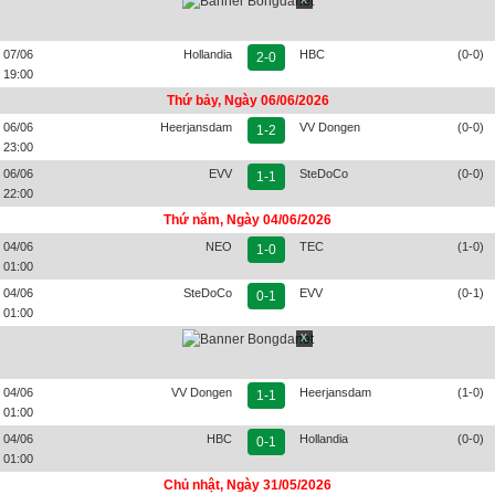
07/06
Hollandia
HBC
(0-0)
2-0
19:00
Thứ bảy, Ngày 06/06/2026
06/06
Heerjansdam
VV Dongen
(0-0)
1-2
23:00
06/06
EVV
SteDoCo
(0-0)
1-1
22:00
Thứ năm, Ngày 04/06/2026
04/06
NEO
TEC
(1-0)
1-0
01:00
04/06
SteDoCo
EVV
(0-1)
0-1
01:00
x
04/06
VV Dongen
Heerjansdam
(1-0)
1-1
01:00
04/06
HBC
Hollandia
(0-0)
0-1
01:00
Chủ nhật, Ngày 31/05/2026