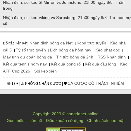
Nhận định, soi kèo St Mirren vs Johnstone, 21h00 ngày 8/8: Thận
trọng
Nhận định, soi kèo Viking vs Sarpsborg, 21h00 ngày 8/8: Trả món nợ
cũ
Nhận định bóng đá Net
Kqbd trực tuyến
Kèo nhà
Đối tác liên kết:
|
|
cái 5
Tỷ số trực tuyến
Lịch bóng đá hôm nay
Kèo phạt góc
|
|
|
|
Máy tính dự đoán bóng đá
Tin tức bóng đá 24h
RSS Nhận định
|
|
|
Kết quả tennis hôm nay
Kết quả bóng rổ
Kết quả cầu lông
Kèo
|
|
|
AFF Cup 2026
Soi kèo xiên
|
CÁ CƯỢC CÓ TRÁCH NHIỆM
🔞 18 + | ⚠️ KHÔNG NHẬN CƯỢC | 🛡️
Copyright 2023 © bongdanet.online
Giới thiệu
-
Liên hệ
-
Điều khoản sử dụng
-
Chính sách bảo mật