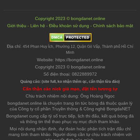
Copyright 2023 © bongdanet.online
Giới thiệu
-
Liên hệ
-
Điều khoản sử dụng
-
Chính sách bảo mật
Địa chỉ:
,
454 Phan Huy Ích
Phường 12, Quận Gò Vấp, Thành phố Hồ Chí
Minh
Website: https://bongdanet.online
Copyright 2023 © bongdanet.online
Số điện thoại: 0822889972
Quảng cáo: (site full, ko nhận thêm qc, cẩn thận lừa đảo)
Cẩn thận các nick giả mạo, đặt tên tương tự
Chịu trách nhiệm nội dung: Ông Hoàng Ngọc
bongdanet.online là chuyên trang tin tức bóng đá thuộc quản lý
của Công ty cổ phần Truyền thông & Công nghệ BongdaNET
Bongdanet cung cấp tỷ số trực tiếp, lịch thi đấu, kết quả bóng đá
và thông tin thể thao phục vụ mục đích tham khảo.
Mọi nội dung nhận định, dự đoán hoặc phân tích trận đấu chỉ
mang tính tham khảo. Người dùng cần tự chịu trách nhiệm với