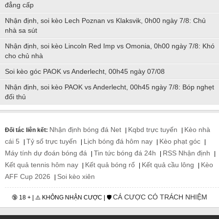
đẳng cấp
Nhận định, soi kèo Lech Poznan vs Klaksvik, 0h00 ngày 7/8: Chủ
nhà sa sút
Nhận định, soi kèo Lincoln Red Imp vs Omonia, 0h00 ngày 7/8: Khó
cho chủ nhà
Soi kèo góc PAOK vs Anderlecht, 00h45 ngày 07/08
Nhận định, soi kèo PAOK vs Anderlecht, 00h45 ngày 7/8: Bóp nghẹt
đối thủ
Nhận định bóng đá Net
Kqbd trực tuyến
Kèo nhà
Đối tác liên kết:
|
|
cái 5
Tỷ số trực tuyến
Lịch bóng đá hôm nay
Kèo phạt góc
|
|
|
|
Máy tính dự đoán bóng đá
Tin tức bóng đá 24h
RSS Nhận định
|
|
|
Kết quả tennis hôm nay
Kết quả bóng rổ
Kết quả cầu lông
Kèo
|
|
|
AFF Cup 2026
Soi kèo xiên
|
CÁ CƯỢC CÓ TRÁCH NHIỆM
🔞 18 + | ⚠️ KHÔNG NHẬN CƯỢC | 🛡️