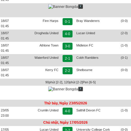
x
18/07
Finn Harps
Bray Wanderers
(0-0)
0-1
01:45
18/07
Drogheda United
Lucan United
(2-0)
4-0
01:45
18/07
Athlone Town
Midleton FC
(1-0)
3-0
01:45
18/07
Waterford United
Cobh Ramblers
(0-1)
2-1
01:45
18/07
Kerry FC
Shelbourne
(0-0)
2-2
01:45
90phút [2-2], 120phút [2-2]Pen [6-5]
x
Thứ bảy, Ngày 23/05/2026
23/05
Crumlin United
Salthill Devon FC
(1-0)
4-0
23:00
Chủ nhật, Ngày 17/05/2026
17/05
Lucan United
University College Cork
(0-0)
2-2