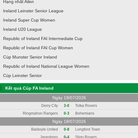
Hạng nhất Ailen
Ireland Leinster Senior League
Ireland Super Cup Women
Ireland U20 League
Republic of Ireland FAI Intermediate Cup
Republic of Ireland FAI Cup Women
Cúp Munster Senior Ireland
Republic of Ireland National League Women
Cúp Leinster Senior
Kết quả Cúp FA Ireland
Ngày 19/07/2026
Derry City
3-0
Tolka Rovers
Ringmahon Rangers
0-3
Bohemians
Ngày 18/07/2026
Baldoyle United
0-8
Longford Town
Janesboro
0-4
Sligo Rovers