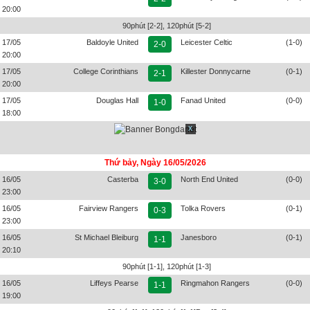
20:00
90phút [2-2], 120phút [5-2]
17/05
Baldoyle United
Leicester Celtic
(1-0)
2-0
20:00
17/05
College Corinthians
Killester Donnycarne
(0-1)
2-1
20:00
17/05
Douglas Hall
Fanad United
(0-0)
1-0
18:00
x
Thứ bảy, Ngày 16/05/2026
16/05
Casterba
North End United
(0-0)
3-0
23:00
16/05
Fairview Rangers
Tolka Rovers
(0-1)
0-3
23:00
16/05
St Michael Bleiburg
Janesboro
(0-1)
1-1
20:10
90phút [1-1], 120phút [1-3]
16/05
Liffeys Pearse
Ringmahon Rangers
(0-0)
1-1
19:00