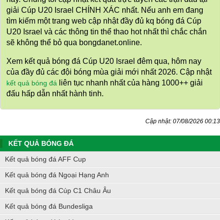
giải Cúp U20 Israel CHÍNH XÁC nhất. Nếu anh em đang
tìm kiếm một trang web cập nhật đầy đủ kq bóng đá Cúp
U20 Israel và các thông tin thể thao hot nhất thì chắc chắn
sẽ không thể bỏ qua bongdanet.online.
Xem kết quả bóng đá Cúp U20 Israel đêm qua, hôm nay
của đầy đủ các đội bóng mùa giải mới nhất 2026. Cập nhật
liên tục nhanh nhất của hàng 1000++ giải
kết quả bóng đá
đấu hấp dẫn nhất hành tinh.
Cập nhật: 07/08/2026 00:13
KẾT QUẢ BÓNG ĐÁ
Kết quả bóng đá AFF Cup
Kết quả bóng đá Ngoại Hạng Anh
Kết quả bóng đá Cúp C1 Châu Âu
Kết quả bóng đá Bundesliga