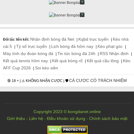
x
x
Nhận định bóng đá Net
Kqbd trực tuyến
Kèo nhà
Đối tác liên kết:
|
|
cái 5
Tỷ số trực tuyến
Lịch bóng đá hôm nay
Kèo phạt góc
|
|
|
|
Máy tính dự đoán bóng đá
Tin tức bóng đá 24h
RSS Nhận định
|
|
|
Kết quả tennis hôm nay
Kết quả bóng rổ
Kết quả cầu lông
Kèo
|
|
|
AFF Cup 2026
Soi kèo xiên
|
CÁ CƯỢC CÓ TRÁCH NHIỆM
🔞 18 + | ⚠️ KHÔNG NHẬN CƯỢC | 🛡️
Copyright 2023 © bongdanet.online
Giới thiệu
-
Liên hệ
-
Điều khoản sử dụng
-
Chính sách bảo mật