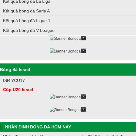
Kết quả bóng đá La Liga
Kết quả bóng đá Serie A
Kết quả bóng đá Ligue 1
Kết quả bóng đá V-League
x
x
Bóng đá Israel
ISR YCU17
Cúp U20 Israel
x
x
NHẬN ĐỊNH BÓNG ĐÁ HÔM NAY