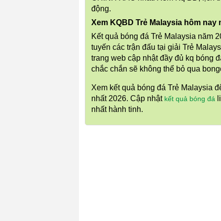
động.
Xem KQBD Trẻ Malaysia hôm nay 
Kết quả bóng đá Trẻ Malaysia năm 20
tuyến các trận đấu tại giải Trẻ Mal
trang web cập nhật đầy đủ kq bóng đá 
chắc chắn sẽ không thể bỏ qua bongd
Xem kết quả bóng đá Trẻ Malaysia đ
nhất 2026. Cập nhật
l
kết quả bóng đá
nhất hành tinh.