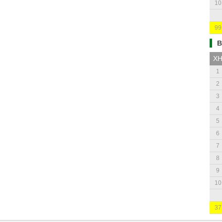
10
99
B
X
1
2
3
4
5
6
7
8
9
10
37