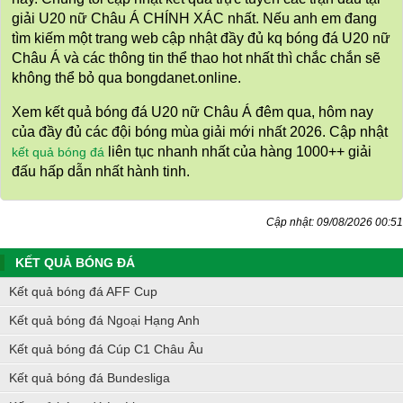
giải U20 nữ Châu Á CHÍNH XÁC nhất. Nếu anh em đang
tìm kiếm một trang web cập nhật đầy đủ kq bóng đá U20 nữ
Châu Á và các thông tin thể thao hot nhất thì chắc chắn sẽ
không thể bỏ qua bongdanet.online.
Xem kết quả bóng đá U20 nữ Châu Á đêm qua, hôm nay
của đầy đủ các đội bóng mùa giải mới nhất 2026. Cập nhật
liên tục nhanh nhất của hàng 1000++ giải
kết quả bóng đá
đấu hấp dẫn nhất hành tinh.
Cập nhật: 09/08/2026 00:51
KẾT QUẢ BÓNG ĐÁ
Kết quả bóng đá AFF Cup
Kết quả bóng đá Ngoại Hạng Anh
Kết quả bóng đá Cúp C1 Châu Âu
Kết quả bóng đá Bundesliga