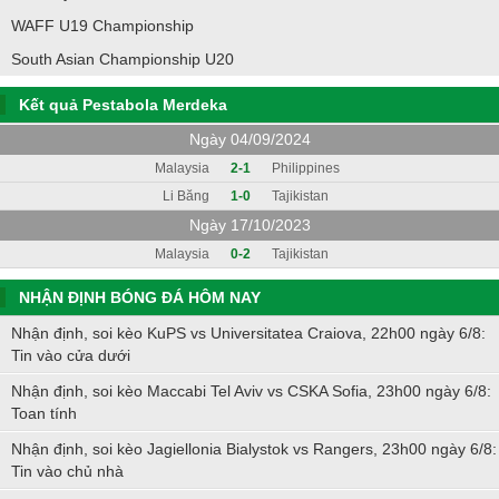
WAFF U19 Championship
South Asian Championship U20
Kết quả Pestabola Merdeka
Ngày 04/09/2024
Malaysia
2-1
Philippines
Li Băng
1-0
Tajikistan
Ngày 17/10/2023
Malaysia
0-2
Tajikistan
NHẬN ĐỊNH BÓNG ĐÁ HÔM NAY
Nhận định, soi kèo KuPS vs Universitatea Craiova, 22h00 ngày 6/8:
Tin vào cửa dưới
Nhận định, soi kèo Maccabi Tel Aviv vs CSKA Sofia, 23h00 ngày 6/8:
Toan tính
Nhận định, soi kèo Jagiellonia Bialystok vs Rangers, 23h00 ngày 6/8:
Tin vào chủ nhà