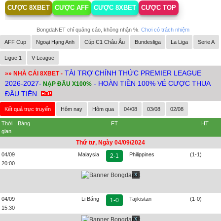
CƯỢC 8XBET
CƯỢC AFF
CƯỢC 8XBET
CƯỢC TOP
BongdaNET chỉ quảng cáo, không nhận %.
Chơi có trách nhiệm
AFF Cup
Ngoại Hạng Anh
Cúp C1 Châu Âu
Bundesliga
La Liga
Serie A
Ligue 1
V-League
TÀI TRỢ CHÍNH THỨC PREMIER LEAGUE
»» NHÀ CÁI 8XBET -
2026-2027-
- HOÀN TIỀN 100% VÉ CƯỢC THUA
NẠP ĐẦU X100%
ĐẦU TIÊN.
Kết quả trực truyến
Hôm nay
Hôm qua
04/08
03/08
02/08
Thời
Bảng
FT
HT
gian
Thứ tư, Ngày 04/09/2024
04/09
Malaysia
Philippines
(1-1)
2-1
20:00
x
04/09
Li Băng
Tajikistan
(1-0)
1-0
15:30
x