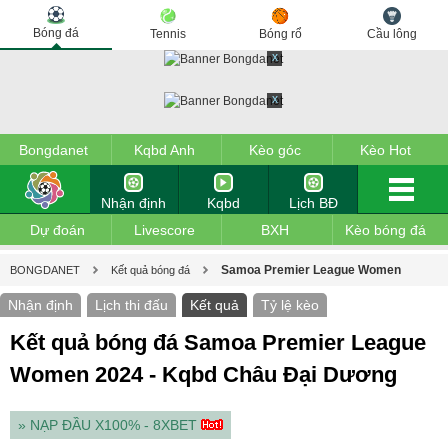
Bóng đá
Tennis
Bóng rổ
Cầu lông
x
x
Bongdanet
Kqbd Anh
Kèo góc
Kèo Hot
Nhận định
Kqbd
Lịch BĐ
Dự đoán
Livescore
BXH
Kèo bóng đá
Samoa Premier League Women
BONGDANET
Kết quả bóng đá
Nhận định
Lịch thi đấu
Kết quả
Tỷ lệ kèo
Kết quả bóng đá Samoa Premier League
Women 2024 - Kqbd Châu Đại Dương
» NẠP ĐẦU X100% - 8XBET