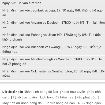
ngày 8/8: Tin vào cửa trên
Nhận định, soi kèo Jeonbuk vs Jeju, 17h30 ngày 8/8: Không hề ngon
ăn
Nhận định, soi kèo Anyang vs Daejeon, 17h30 ngày 8/8: Tìm lại niềm
vui
Nhận định, soi kèo Pohang vs Ulsan HD, 17h30 ngày 8/8: Tục dốc
không phanh
Nhận định, soi kèo Bucheon vs Gwangju, 17h30 ngày 8/8: Tiếp tục
thăng hoa
Nhận định, soi kèo Middlesbrough vs Wrexham, 2h00 ngày 8/8: Dấu
hỏi về phong độ
Nhận định, soi kèo Colchester vs Southampton, 23h30 ngày 8/8: 'Đối
mềm'
Nhận định bóng đá Net
Kqbd trực tuyến
Kèo nhà
Đối tác liên kết:
|
|
cái 5
Tỷ số trực tuyến
Lịch bóng đá hôm nay
Kèo phạt góc
|
|
|
|
Máy tính dự đoán bóng đá
Tin tức bóng đá 24h
RSS Nhận định
|
|
|