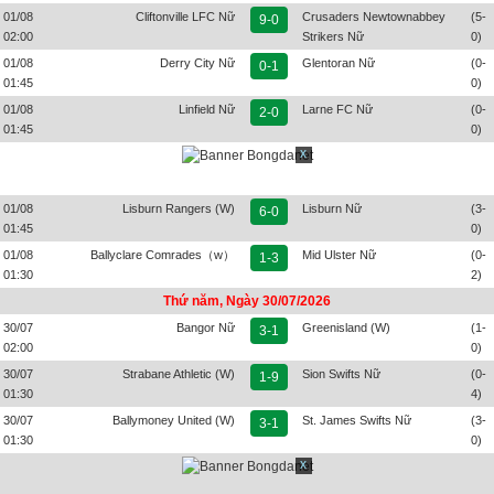
01/08
Cliftonville LFC Nữ
Crusaders Newtownabbey
(5-
9-0
02:00
Strikers Nữ
0)
01/08
Derry City Nữ
Glentoran Nữ
(0-
0-1
01:45
0)
01/08
Linfield Nữ
Larne FC Nữ
(0-
2-0
01:45
0)
x
01/08
Lisburn Rangers (W)
Lisburn Nữ
(3-
6-0
01:45
0)
01/08
Ballyclare Comrades（w）
Mid Ulster Nữ
(0-
1-3
01:30
2)
Thứ năm, Ngày 30/07/2026
30/07
Bangor Nữ
Greenisland (W)
(1-
3-1
02:00
0)
30/07
Strabane Athletic (W)
Sion Swifts Nữ
(0-
1-9
01:30
4)
30/07
Ballymoney United (W)
St. James Swifts Nữ
(3-
3-1
01:30
0)
x