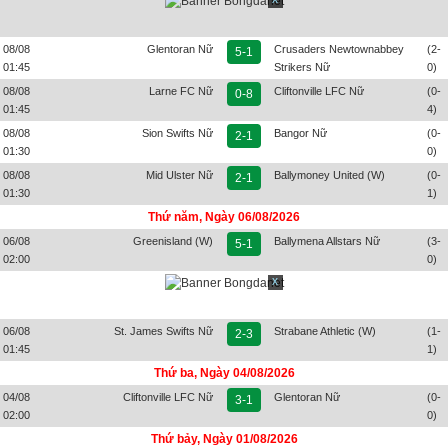
08/08
Glentoran Nữ
Crusaders Newtownabbey
(2-
5-1
01:45
Strikers Nữ
0)
08/08
Larne FC Nữ
Cliftonville LFC Nữ
(0-
0-8
01:45
4)
08/08
Sion Swifts Nữ
Bangor Nữ
(0-
2-1
01:30
0)
08/08
Mid Ulster Nữ
Ballymoney United (W)
(0-
2-1
01:30
1)
Thứ năm, Ngày 06/08/2026
06/08
Greenisland (W)
Ballymena Allstars Nữ
(3-
5-1
02:00
0)
x
06/08
St. James Swifts Nữ
Strabane Athletic (W)
(1-
2-3
01:45
1)
Thứ ba, Ngày 04/08/2026
04/08
Cliftonville LFC Nữ
Glentoran Nữ
(0-
3-1
02:00
0)
Thứ bảy, Ngày 01/08/2026