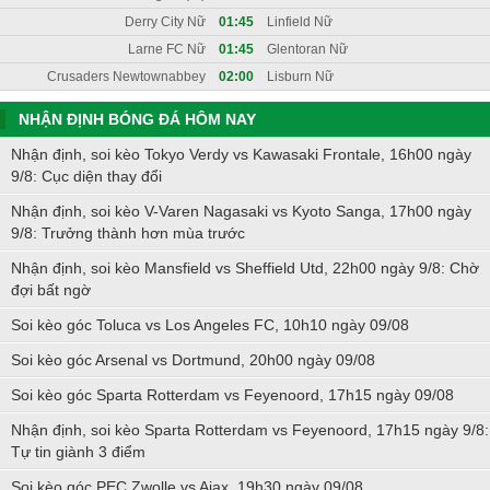
Derry City Nữ
01:45
Linfield Nữ
Larne FC Nữ
01:45
Glentoran Nữ
Crusaders Newtownabbey
02:00
Lisburn Nữ
Strikers Nữ
NHẬN ĐỊNH BÓNG ĐÁ HÔM NAY
Nhận định, soi kèo Tokyo Verdy vs Kawasaki Frontale, 16h00 ngày
9/8: Cục diện thay đổi
Nhận định, soi kèo V-Varen Nagasaki vs Kyoto Sanga, 17h00 ngày
9/8: Trưởng thành hơn mùa trước
Nhận định, soi kèo Mansfield vs Sheffield Utd, 22h00 ngày 9/8: Chờ
đợi bất ngờ
Soi kèo góc Toluca vs Los Angeles FC, 10h10 ngày 09/08
Soi kèo góc Arsenal vs Dortmund, 20h00 ngày 09/08
Soi kèo góc Sparta Rotterdam vs Feyenoord, 17h15 ngày 09/08
Nhận định, soi kèo Sparta Rotterdam vs Feyenoord, 17h15 ngày 9/8:
Tự tin giành 3 điểm
Soi kèo góc PEC Zwolle vs Ajax, 19h30 ngày 09/08