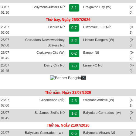
30/07
Ballymena Allstars Nữ
Craigavon City (W)
(2-
3-1
01:30
0)
Thứ bảy, Ngày 25/07/2026
25/07
Lisburn Nữ
Cliftonville LFC Nữ
(0-
0-7
02:00
3)
25/07
Crusaders Newtownabbey
Lisburn Rangers (W)
(0-
2-2
02:00
Strikers Nữ
0)
25/07
Craigavon City (W)
Bangor Nữ
(0-
0-2
01:45
2)
25/07
Derry City Nữ
Larne FC Nữ
(4-
7-0
01:45
0)
x
Thứ năm, Ngày 23/07/2026
23/07
Greenisland (nữ)
Strabane Athletic (W)
(4-
4-3
02:00
1)
23/07
St. James Swifts Nữ
Ballyclare Comrades（w）
(0-
1-2
01:45
1)
Thứ ba, Ngày 21/07/2026
21/07
Ballyclare Comrades（w）
Ballymena Allstars Nữ
(0-
0-5