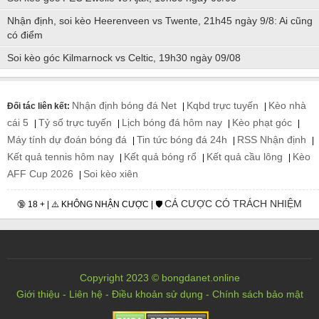
Nhận định, soi kèo Heerenveen vs Twente, 21h45 ngày 9/8: Ai cũng
có điểm
Soi kèo góc Kilmarnock vs Celtic, 19h30 ngày 09/08
Nhận định bóng đá Net
Kqbd trực tuyến
Kèo nhà
Đối tác liên kết:
|
|
cái 5
Tỷ số trực tuyến
Lịch bóng đá hôm nay
Kèo phạt góc
|
|
|
|
Máy tính dự đoán bóng đá
Tin tức bóng đá 24h
RSS Nhận định
|
|
|
Kết quả tennis hôm nay
Kết quả bóng rổ
Kết quả cầu lông
Kèo
|
|
|
AFF Cup 2026
Soi kèo xiên
|
CÁ CƯỢC CÓ TRÁCH NHIỆM
🔞 18 + | ⚠️ KHÔNG NHẬN CƯỢC | 🛡️
Copyright 2023 © bongdanet.online
Giới thiệu
-
Liên hệ
-
Điều khoản sử dụng
-
Chính sách bảo mật