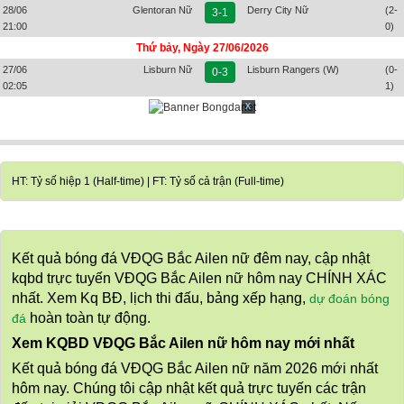
28/06
Glentoran Nữ
Derry City Nữ
(2-
3-1
21:00
0)
Thứ bảy, Ngày 27/06/2026
27/06
Lisburn Nữ
Lisburn Rangers (W)
(0-
0-3
02:05
1)
x
HT: Tỷ số hiệp 1 (Half-time) | FT: Tỷ số cả trận (Full-time)
Kết quả bóng đá VĐQG Bắc Ailen nữ đêm nay, cập nhật
kqbd trực tuyến VĐQG Bắc Ailen nữ hôm nay CHÍNH XÁC
nhất. Xem Kq BĐ, lịch thi đấu, bảng xếp hạng,
dự đoán bóng
hoàn toàn tự động.
đá
Xem KQBD VĐQG Bắc Ailen nữ hôm nay mới nhất
Kết quả bóng đá VĐQG Bắc Ailen nữ năm 2026 mới nhất
hôm nay. Chúng tôi cập nhật kết quả trực tuyến các trận