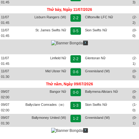
01:45
3)
Thứ bảy, Ngày 11/07/2026
11/07
Lisburn Rangers (W)
Cliftonville LFC Nữ
(2-
2-2
01:45
2)
11/07
St. James Swifts Nữ
Sion Swifts Nữ
(0-
0-5
01:45
0)
x
11/07
Linfield Nữ
Glentoran Nữ
(2-
2-2
01:45
1)
11/07
Mid Ulster Nữ
Greenisland (W)
(0-
0-6
01:30
5)
Thứ năm, Ngày 09/07/2026
09/07
Bangor Nữ
Ballymena Allstars Nữ
(0-
0-0
02:00
0)
09/07
Ballyclare Comrades（w）
Sion Swifts Nữ
(1-
1-3
02:00
0)
09/07
Ballymoney United (W)
Greenisland (W)
(0-
1-2
01:30
1)
x