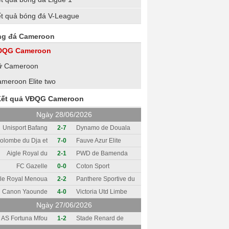
t quả bóng đá V-League
g đá Cameroon
ĐQG Cameroon
ữ Cameroon
meroon Elite two
Kết quả VĐQG Cameroon
Ngày 28/06/2026
Unisport Bafang
2-7
Dynamo de Douala
olombe du Dja et
7-0
Fauve Azur Elite
Lobo
Aigle Royal du
2-1
PWD de Bamenda
Moungo
FC Gazelle
0-0
Coton Sport
gle Royal Menoua
2-2
Panthere Sportive du
Nde
Canon Yaounde
4-0
Victoria Utd Limbe
Ngày 27/06/2026
AS Fortuna Mfou
1-2
Stade Renard de