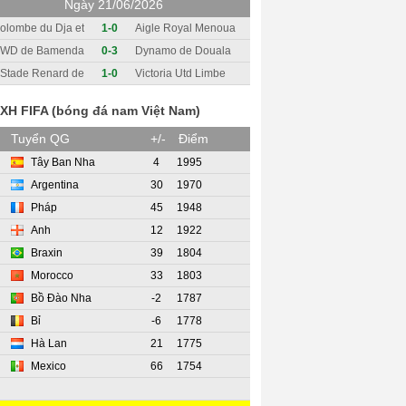
Melong
Ngày 21/06/2026
olombe du Dja et
1-0
Aigle Royal Menoua
Lobo
WD de Bamenda
0-3
Dynamo de Douala
Stade Renard de
1-0
Victoria Utd Limbe
Melong
XH FIFA (bóng đá nam Việt Nam)
H
Tuyển QG
+/-
Điểm
Tây Ban Nha
4
1995
Argentina
30
1970
Pháp
45
1948
Anh
12
1922
Braxin
39
1804
Morocco
33
1803
Bồ Đào Nha
-2
1787
Bỉ
-6
1778
Hà Lan
21
1775
Mexico
66
1754