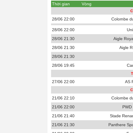
Thời gian
Vòng
C
28/06 22:00
Colombe du
28/06 22:00
Uni
28/06 21:30
Aigle Roy
28/06 21:30
Aigle 
28/06 21:30
28/06 19:45
Ca
T
27/06 22:00
AS 
C
21/06 22:10
Colombe du
21/06 22:00
PWD 
21/06 21:40
Stade Rena
21/06 21:30
Panthere Spo