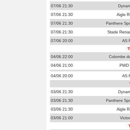
07/06 21:30
Dynam
07/06 21:30
Aigle 
07/06 21:30
Panthere Spo
07/06 21:30
Stade Rena
07/06 20:00
AS 
T
04/06 22:00
Colombe du
04/06 21:00
PWD 
04/06 20:00
AS 
03/06 21:30
Dynam
03/06 21:30
Panthere Spo
03/06 21:30
Aigle 
03/06 21:00
Victo