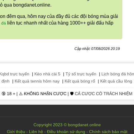
bỏ qua bongdanet.online.
 đêm qua, hôm nay của đầy đủ các đội bóng mùa giải
liên tục nhanh nhất của hàng 1000++ giải đấu hấp
 đá
Cập nhật: 07/08/2026 20:19
Kqbd trực tuyến
|
Kèo nhà cái 5
|
Tỷ số trực tuyến
|
Lịch bóng đá hô
 định
|
Kết quả tennis hôm nay
|
Kết quả bóng rổ
|
Kết quả cầu lông
🔞 18 + | ⚠️ KHÔNG NHẬN CƯỢC | 🛡️
CÁ CƯỢC CÓ TRÁCH NHIỆM
Copyright 2023 © bongdanet.online
Giới thiệu
-
Liên hệ
-
Điều khoản sử dụng
-
Chính sách bảo mật