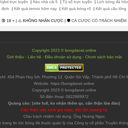
Kqbd trực tuyến
|
Kèo nhà cái 5
|
Tỷ số trực tuyến
|
Lịch bóng đá hô
 định
|
Kết quả tennis hôm nay
|
Kết quả bóng rổ
|
Kết quả cầu lông
🔞 18 + | ⚠️ KHÔNG NHẬN CƯỢC | 🛡️
CÁ CƯỢC CÓ TRÁCH NHIỆM
Copyright 2023 © bongdanet.online
Giới thiệu
-
Liên hệ
-
Điều khoản sử dụng
-
Chính sách bảo mật
 chỉ:
454 Phan Huy Ích
,
Phường 12, Quận Gò Vấp, Thành phố Hồ Chí 
Website: https://bongdanet.online
Copyright 2023 © bongdanet.online
Số điện thoại: 0822889972
Quảng cáo: (site full, ko nhận thêm qc, cẩn thận lừa đảo)
Cẩn thận các nick giả mạo, đặt tên tương tự
Chịu trách nhiệm nội dung: Ông Hoàng Ngọc
n trang tin tức bóng đá thuộc quản lý của Công ty cổ phần Truyền t