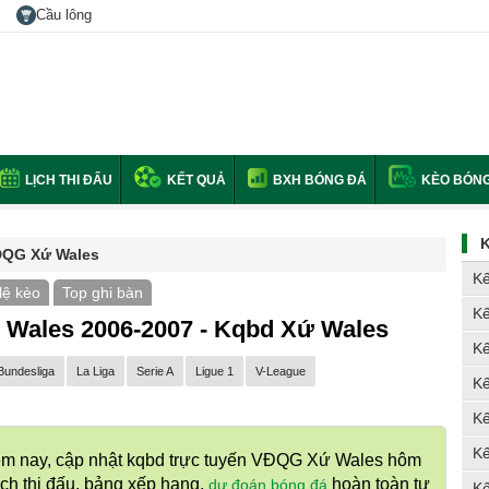
Cầu lông
LỊCH THI ĐẤU
KẾT QUẢ
BXH BÓNG ĐÁ
KÈO BÓNG
QG Xứ Wales
Kế
lệ kèo
Top ghi bàn
Kế
Wales 2006-2007 - Kqbd Xứ Wales
Kế
Bundesliga
La Liga
Serie A
Ligue 1
V-League
Kế
Kế
Kế
m nay, cập nhật kqbd trực tuyến VĐQG Xứ Wales hôm
h thi đấu, bảng xếp hạng,
hoàn toàn tự
dự đoán bóng đá
Kế