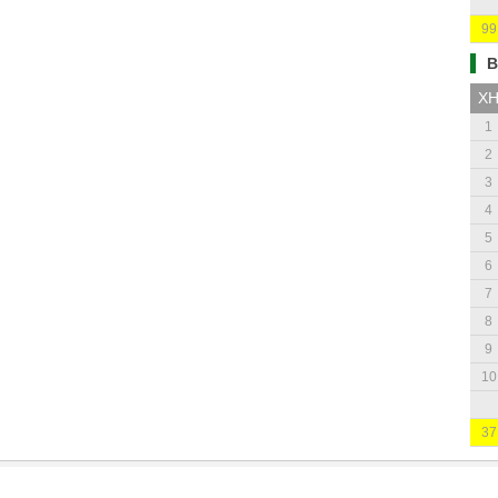
99
B
X
1
2
3
4
5
6
7
8
9
10
37