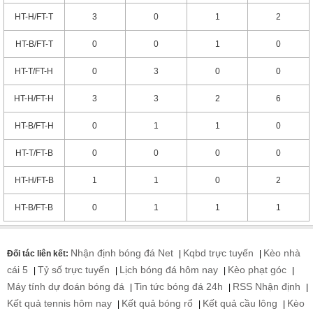
HT-H/FT-T
3
0
1
2
HT-B/FT-T
0
0
1
0
HT-T/FT-H
0
3
0
0
HT-H/FT-H
3
3
2
6
HT-B/FT-H
0
1
1
0
HT-T/FT-B
0
0
0
0
HT-H/FT-B
1
1
0
2
HT-B/FT-B
0
1
1
1
Nhận định bóng đá Net
Kqbd trực tuyến
Kèo nhà
Đối tác liên kết:
|
|
cái 5
Tỷ số trực tuyến
Lịch bóng đá hôm nay
Kèo phạt góc
|
|
|
|
Máy tính dự đoán bóng đá
Tin tức bóng đá 24h
RSS Nhận định
|
|
|
Kết quả tennis hôm nay
Kết quả bóng rổ
Kết quả cầu lông
Kèo
|
|
|