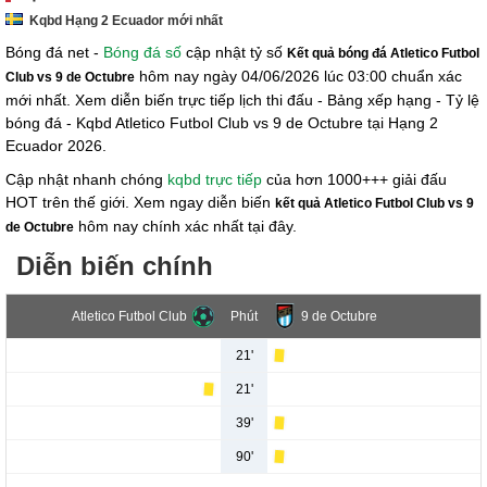
Kqbd Hạng 2 Ecuador mới nhất
Bóng đá net -
Bóng đá số
cập nhật tỷ số
Kết quả bóng đá Atletico Futbol
hôm nay ngày 04/06/2026 lúc 03:00 chuẩn xác
Club vs 9 de Octubre
mới nhất. Xem diễn biến trực tiếp lịch thi đấu - Bảng xếp hạng - Tỷ lệ
bóng đá - Kqbd Atletico Futbol Club vs 9 de Octubre tại Hạng 2
Ecuador 2026.
Cập nhật nhanh chóng
kqbd trực tiếp
của hơn 1000+++ giải đấu
HOT trên thế giới. Xem ngay diễn biến
kết quả Atletico Futbol Club vs 9
hôm nay chính xác nhất tại đây.
de Octubre
Diễn biến chính
Atletico Futbol Club
Phút
9 de Octubre
21'
21'
39'
90'