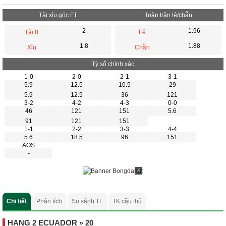
Tài xỉu góc FT
Toàn trận lẻ/chẵn
2
1.96
Tài 8
Lẻ
1.8
1.88
Xỉu
Chẵn
Tỷ số chính xác
1-0
2-0
2-1
3-1
5.9
12.5
10.5
29
5.9
12.5
36
121
3-2
4-2
4-3
0-0
46
121
151
5.6
91
121
151
1-1
2-2
3-3
4-4
5.6
18.5
96
151
AOS
-
x
Chi tiết
Phân tích
So sánh TL
TK cầu thủ
HẠNG 2 ECUADOR » 20