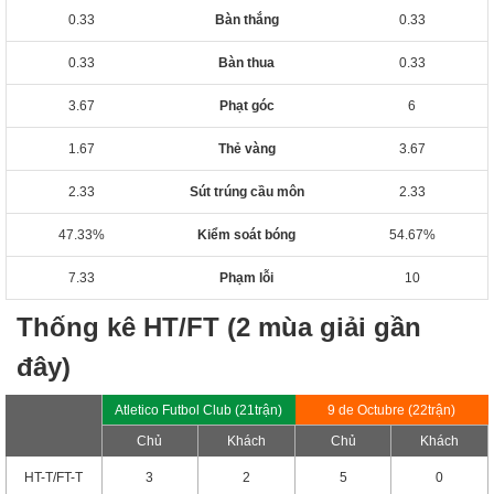
0.33
Bàn thắng
0.33
0.33
Bàn thua
0.33
3.67
Phạt góc
6
1.67
Thẻ vàng
3.67
2.33
Sút trúng cầu môn
2.33
47.33%
Kiểm soát bóng
54.67%
7.33
Phạm lỗi
10
Thống kê HT/FT (2 mùa giải gần
đây)
Atletico Futbol Club (21trận)
9 de Octubre (22trận)
Chủ
Khách
Chủ
Khách
HT-T/FT-T
3
2
5
0