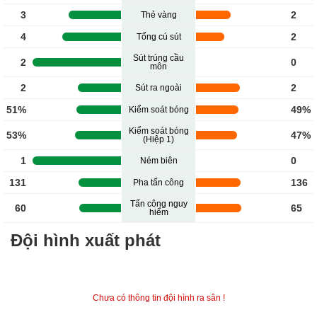
3
2
Thẻ vàng
4
2
Tổng cú sút
Sút trúng cầu
2
0
môn
2
2
Sút ra ngoài
51%
49%
Kiểm soát bóng
Kiểm soát bóng
53%
47%
(Hiệp 1)
1
0
Ném biên
131
136
Pha tấn công
Tấn công nguy
60
65
hiểm
Đội hình xuất phát
Chưa có thông tin đội hình ra sân !