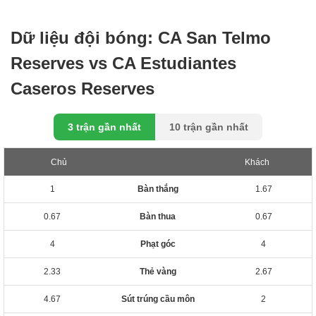
Dữ liệu đội bóng: CA San Telmo
Reserves vs CA Estudiantes
Caseros Reserves
3 trận gần nhất
10 trận gần nhất
Chủ
Khách
1
Bàn thắng
1.67
0.67
Bàn thua
0.67
4
Phạt góc
4
2.33
Thẻ vàng
2.67
4.67
Sút trúng cầu môn
2