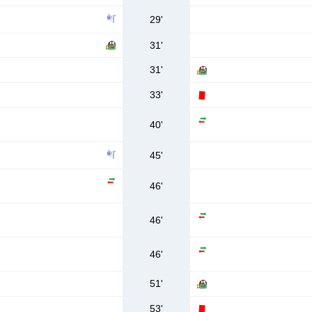
29'
31'
31'
33'
40'
45'
46'
46'
46'
51'
53'