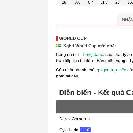
28
100
6.7
11.5
20
25
NHẬN
WORLD CUP
Kqbd World Cup mới nhất
Bóng đá net -
Bóng đá số
cập nhật tỷ số
trực tiếp lịch thi đấu - Bảng xếp hạng -
Cập nhật nhanh chóng
kqbd trực tiếp
của
nhất tại đây.
Diễn biến - Kết quả C
Derek Cornelius
Cyle Larin
1 - 0