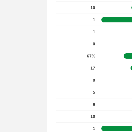
10
1
1
0
67%
17
0
5
6
10
1