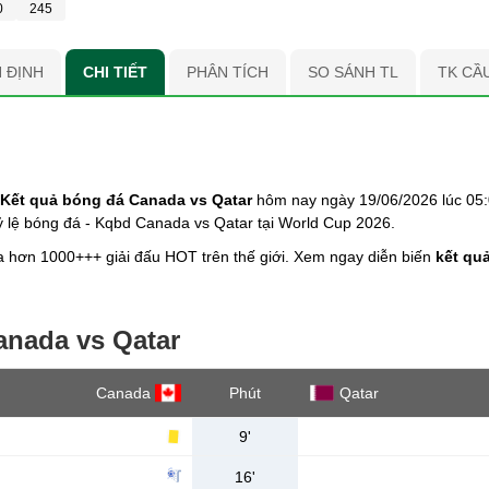
0
245
 ĐỊNH
CHI TIẾT
PHÂN TÍCH
SO SÁNH TL
TK CẦ
Kết quả bóng đá Canada vs Qatar
hôm nay ngày 19/06/2026 lúc 05:
 Tỷ lệ bóng đá - Kqbd Canada vs Qatar tại World Cup 2026.
 hơn 1000+++ giải đấu HOT trên thế giới. Xem ngay diễn biến
kết qu
anada vs Qatar
Canada
Phút
Qatar
9'
16'