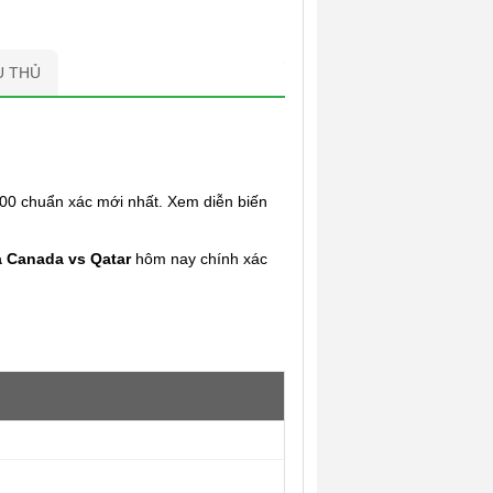
U THỦ
00 chuẩn xác mới nhất. Xem diễn biến
ả Canada vs Qatar
hôm nay chính xác