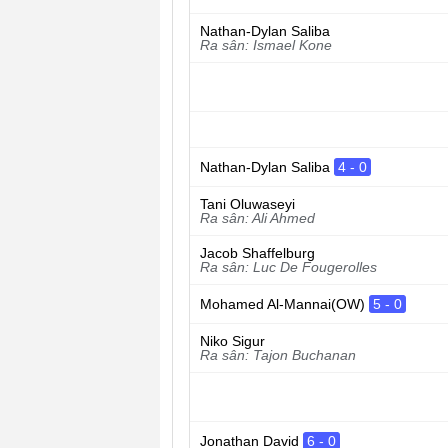
Nathan-Dylan Saliba
Ra sân: Ismael Kone
Nathan-Dylan Saliba
4 - 0
Tani Oluwaseyi
Ra sân: Ali Ahmed
Jacob Shaffelburg
Ra sân: Luc De Fougerolles
Mohamed Al-Mannai(OW)
5 - 0
Niko Sigur
Ra sân: Tajon Buchanan
Jonathan David
6 - 0