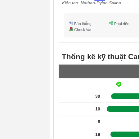
Kiến tạo: Nathan-Dylan Saliba
Bàn thắng
Phạt đền
Check Var
Thống kê kỹ thuật Ca
30
10
8
18