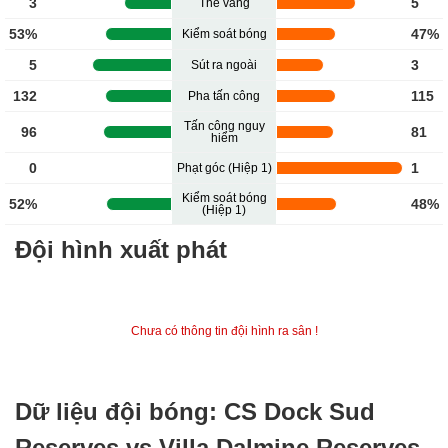
3
5
Thẻ vàng
53%
47%
Kiểm soát bóng
5
3
Sút ra ngoài
132
115
Pha tấn công
Tấn công nguy
96
81
hiểm
0
1
Phạt góc (Hiệp 1)
Kiểm soát bóng
52%
48%
(Hiệp 1)
Đội hình xuất phát
Chưa có thông tin đội hình ra sân !
Dữ liệu đội bóng: CS Dock Sud
Reserves vs Villa Dalmine Reserves