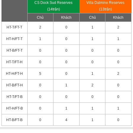
CS Dock Sud Reserves
Villa Dalmine Reserves
(14trận)
(13trận)
Chủ
Khách
Chủ
Khách
HT-T/FT-T
2
0
1
2
HT-H/FT-T
1
0
1
1
HT-B/FT-T
0
0
0
0
HT-T/FT-H
0
0
0
0
HT-H/FT-H
5
0
1
2
HT-B/FT-H
0
1
2
0
HT-T/FT-B
0
0
0
0
HT-H/FT-B
0
1
1
1
HT-B/FT-B
0
4
1
0