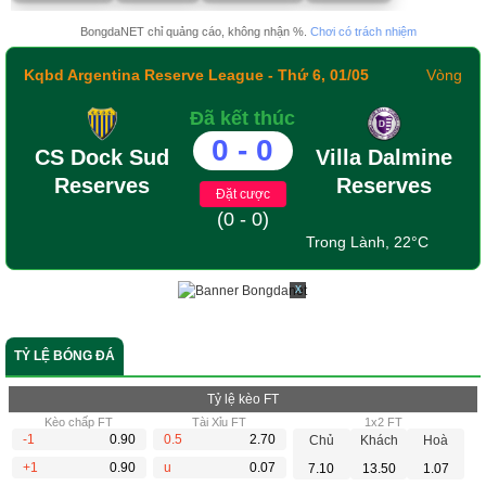
BongdaNET chỉ quảng cáo, không nhận %.
Chơi có trách nhiệm
Kqbd Argentina Reserve League
- Thứ 6, 01/05
Vòng
Đã kết thúc
0
-
0
CS Dock Sud
Villa Dalmine
Reserves
Reserves
Đặt cược
(0 - 0)
Trong Lành, 22°C
x
TỶ LỆ BÓNG ĐÁ
Tỷ lệ kèo FT
Kèo chấp FT
Tài Xỉu FT
1x2 FT
-1
0.90
0.5
2.70
Chủ
Khách
Hoà
+1
0.90
u
0.07
7.10
13.50
1.07