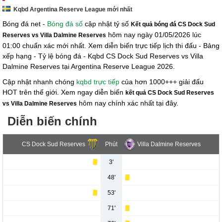
Kqbd Argentina Reserve League mới nhất
Bóng đá net -
Bóng đá số
cập nhật tỷ số
Kết quả bóng đá CS Dock Sud
hôm nay ngày 01/05/2026 lúc
Reserves vs Villa Dalmine Reserves
01:00 chuẩn xác mới nhất. Xem diễn biến trực tiếp lịch thi đấu - Bảng
xếp hạng - Tỷ lệ bóng đá - Kqbd CS Dock Sud Reserves vs Villa
Dalmine Reserves tại Argentina Reserve League 2026.
Cập nhật nhanh chóng
kqbd trực tiếp
của hơn 1000+++ giải đấu
HOT trên thế giới. Xem ngay diễn biến
kết quả CS Dock Sud Reserves
hôm nay chính xác nhất tại đây.
vs Villa Dalmine Reserves
Diễn biến chính
CS Dock Sud Reserves
Phút
Villa Dalmine Reserves
3'
48'
53'
71'