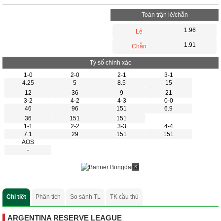
Toàn trận lẻ/chẵn
1.96
Lẻ
1.91
Chẵn
Tỷ số chính xác
1-0
2-0
2-1
3-1
4.25
5
8.5
15
12
36
9
21
3-2
4-2
4-3
0-0
46
96
151
6.9
36
151
151
1-1
2-2
3-3
4-4
7.1
29
151
151
AOS
-
x
Chi tiết
Phân tích
So sánh TL
TK cầu thủ
ARGENTINA RESERVE LEAGUE