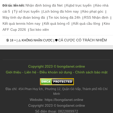
Nhận định bóng đá Net
Kqbd trực tuyến
Kèo nhà
Đối tác liên kết:
|
|
cái 5
Tỷ số trực tuyến
Lịch bóng đá hôm nay
Kèo phạt góc
|
|
|
|
Máy tính dự đoán bóng đá
Tin tức bóng đá 24h
RSS Nhận định
|
|
|
Kết quả tennis hôm nay
Kết quả bóng rổ
Kết quả cầu lông
Kèo
|
|
|
AFF Cup 2026
Soi kèo xiên
|
CÁ CƯỢC CÓ TRÁCH NHIỆM
🔞 18 + | ⚠️ KHÔNG NHẬN CƯỢC | 🛡️
Copyright 2023 © bongdanet.online
Giới thiệu
-
Liên hệ
-
Điều khoản sử dụng
-
Chính sách bảo mật
Địa chỉ:
,
454 Phan Huy Ích
Phường 12, Quận Gò Vấp, Thành phố Hồ Chí
Minh
Website: https://bongdanet.online
Copyright 2023 © bongdanet.online
Số điện thoại: 0822889972