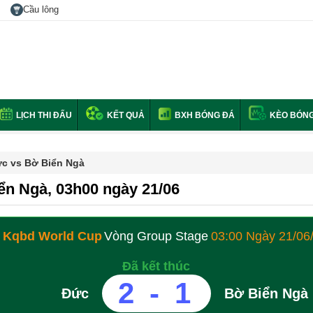
Cầu lông
LỊCH THI ĐẤU
KẾT QUẢ
BXH BÓNG ĐÁ
KÈO BÓNG
c vs Bờ Biển Ngà
ển Ngà, 03h00 ngày 21/06
Kqbd World Cup
Vòng Group Stage
03:00 Ngày 21/06
Đã kết thúc
2
-
1
Đức
Bờ Biển Ngà