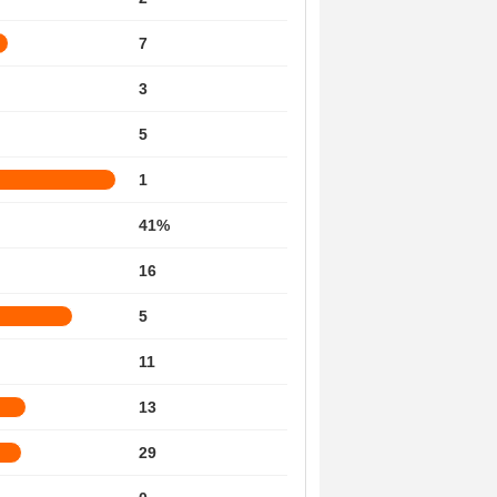
7
3
5
1
41%
16
5
11
13
29