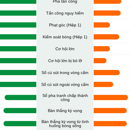
Pha tấn công
Tấn công nguy hiểm
Phạt góc (Hiệp 1)
Kiểm soát bóng (Hiệp 1)
Cơ hội lớn
Cơ hội lớn bị bỏ lỡ
Số cú sút trong vòng cấm
Số cú sút ngoài vòng cấm
Số pha tranh chấp thành
công
Bàn thắng kỳ vọng
Bàn thắng kỳ vọng từ tình
huống bóng sống