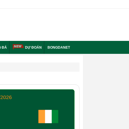
 ĐÁ
DỰ ĐOÁN
BONGDANET
/2026