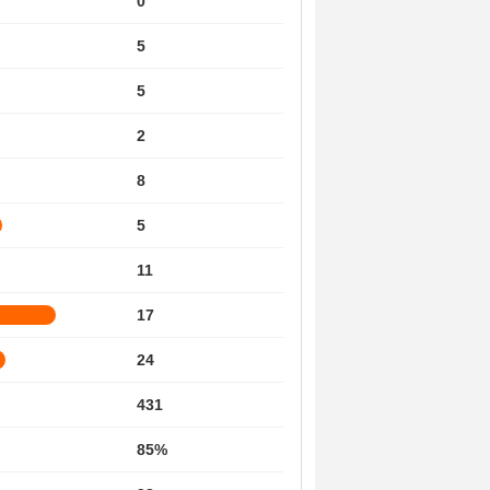
0
5
5
2
8
5
11
17
24
431
85%