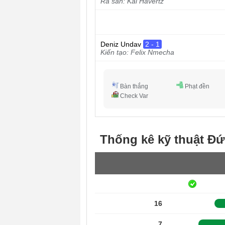
Ra sân: Kai Havertz
Deniz Undav
2 - 1
Kiến tạo: Felix Nmecha
Bàn thắng
Phạt đền
Check Var
Thống kê kỹ thuật Đ
16
7