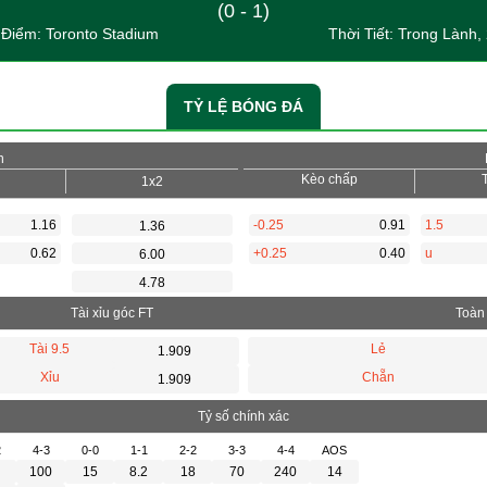
(0 - 1)
 Điểm: Toronto Stadium
Thời Tiết: Trong Làn
TỶ LỆ BÓNG ĐÁ
n
Kèo chấp
1x2
1.16
-0.25
0.91
1.5
1.36
0.62
+0.25
0.40
u
6.00
4.78
Tài xỉu góc FT
Toàn 
Tài 9.5
Lẻ
1.909
Xỉu
Chẵn
1.909
Tỷ số chính xác
2
4-3
0-0
1-1
2-2
3-3
4-4
AOS
100
15
8.2
18
70
240
14