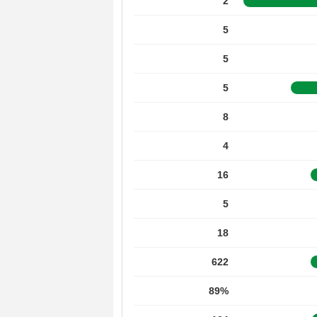
2
5
5
5
8
4
16
5
18
622
89%