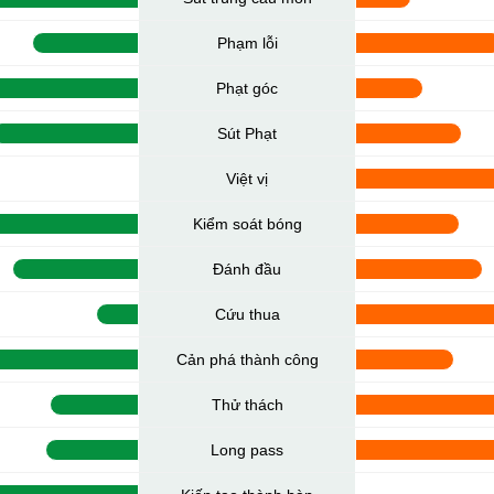
Phạm lỗi
Phạt góc
Sút Phạt
Việt vị
Kiểm soát bóng
Đánh đầu
Cứu thua
Cản phá thành công
Thử thách
Long pass