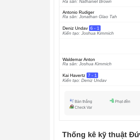
Ra sân: Nathaniel Brown
Antonio Rudiger
Ra sân: Jonathan Glao Tah
Deniz Undav
6 - 1
Kiến tạo: Joshua Kimmich
Waldemar Anton
Ra sân: Joshua Kimmich
Kai Havertz
7 - 1
Kiến tạo: Deniz Undav
Bàn thắng
Phạt đền
Check Var
Thống kê kỹ thuật Đ