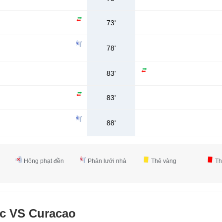
73'
78'
83'
83'
88'
Hỏng phạt đền
Phản lưới nhà
Thẻ vàng
Th
ức VS Curacao