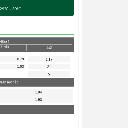
h, 29℃～30℃
Hiệp 1
Tài xỉu
1x2
0.79
1.17
1.03
21
5
trận lẻ/chẵn
1.94
1.93