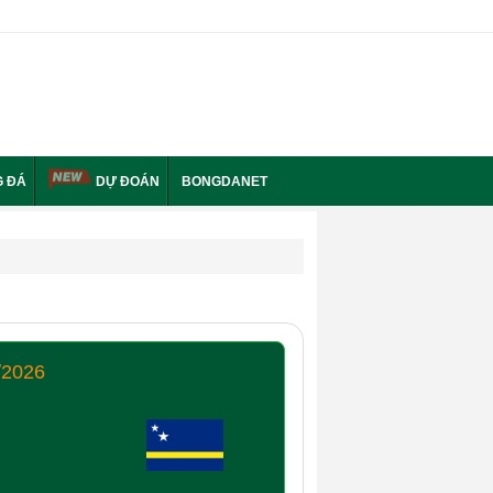
 ĐÁ
DỰ ĐOÁN
BONGDANET
/2026