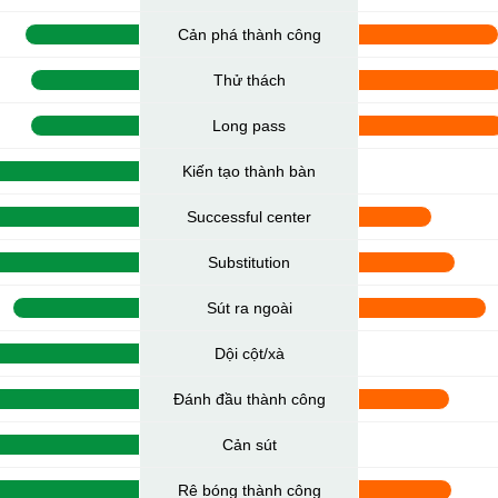
Cản phá thành công
Thử thách
Long pass
Kiến tạo thành bàn
Successful center
Substitution
Sút ra ngoài
Dội cột/xà
Đánh đầu thành công
Cản sút
Rê bóng thành công