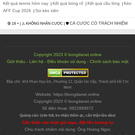
Kết quả tennis hôm nay
Kết quả bóng rổ
Kết quả cầu lông
Kèo
|
|
|
AFF Cup 2026
Soi kèo xiên
|
CÁ CƯỢC CÓ TRÁCH NHIỆM
🔞 18 + | ⚠️ KHÔNG NHẬN CƯỢC | 🛡️
Copyright 2023 © bongdanet.online
Giới thiệu
-
Liên hệ
-
Điều khoản sử dụng
-
Chính sách bảo mật
Địa chỉ:
,
454 Phan Huy Ích
Phường 12, Quận Gò Vấp, Thành phố Hồ Chí
Minh
Website: https://bongdanet.online
Copyright 2023 © bongdanet.online
Số điện thoại: 0822889972
Quảng cáo: (site full, ko nhận thêm qc, cẩn thận lừa đảo)
Cẩn thận các nick giả mạo, đặt tên tương tự
Chịu trách nhiệm nội dung: Ông Hoàng Ngọc