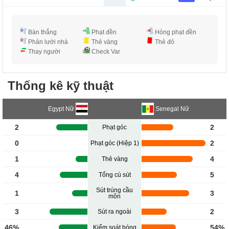
Bàn thắng
Phạt đền
Hỏng phạt đền
Phản lưới nhà
Thẻ vàng
Thẻ đỏ
Thay người
Check Var
Thống kê kỹ thuật
Egypt Nữ
Senegal Nữ
2
2
Phạt góc
0
2
Phạt góc (Hiệp 1)
1
4
Thẻ vàng
4
5
Tổng cú sút
Sút trúng cầu
1
3
môn
3
2
Sút ra ngoài
46%
54%
Kiểm soát bóng