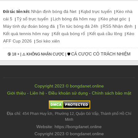
Nhận định bóng đá Net
Kqbd trực tuyến
Kèo nhà
Đối tác liên kết:
|
|
cái 5
Tỷ số trực tuyến
Lịch bóng đá hôm nay
Kèo phạt góc
|
|
|
|
Máy tính dự đoán bóng đá
Tin tức bóng đá 24h
RSS Nhận định
|
|
|
Kết quả tennis hôm nay
Kết quả bóng rổ
Kết quả cầu lông
Kèo
|
|
|
AFF Cup 2026
Soi kèo xiên
|
CÁ CƯỢC CÓ TRÁCH NHIỆM
🔞 18 + | ⚠️ KHÔNG NHẬN CƯỢC | 🛡️
Copyright 2023 © bongdanet.online
Giới thiệu
-
Liên hệ
-
Điều khoản sử dụng
-
Chính sách bảo mật
Địa chỉ:
,
454 Phan Huy Ích
Phường 12, Quận Gò Vấp, Thành phố Hồ Chí
Minh
Website: https://bongdanet.online
Copyright 2023 © bongdanet.online