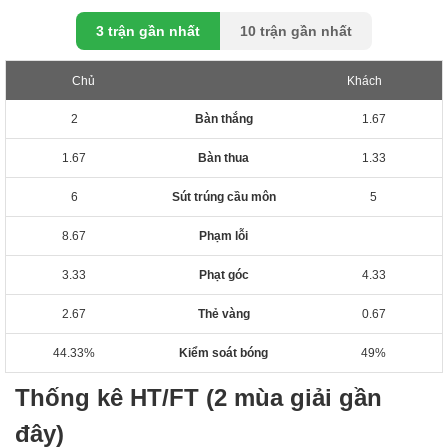
3 trận gần nhất
10 trận gần nhất
Chủ
Khách
2
Bàn thắng
1.67
1.67
Bàn thua
1.33
6
Sút trúng cầu môn
5
8.67
Phạm lỗi
3.33
Phạt góc
4.33
2.67
Thẻ vàng
0.67
44.33%
Kiểm soát bóng
49%
Thống kê HT/FT (2 mùa giải gần
đây)