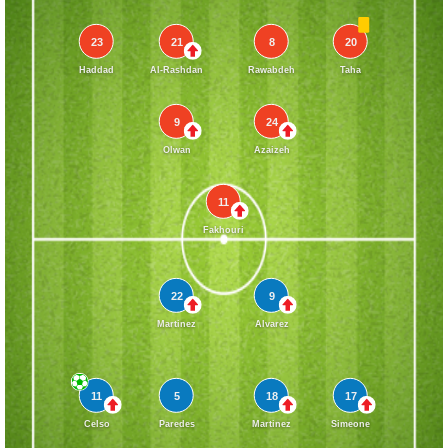
23
21
8
20
Haddad
Al-Rashdan
Rawabdeh
Taha
9
24
Olwan
Azaizeh
11
Fakhouri
22
9
Martinez
Alvarez
11
5
18
17
Celso
Paredes
Martinez
Simeone