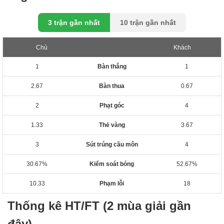
3 trận gần nhất
10 trận gần nhất
Chủ
Khách
1
Bàn thắng
1
2.67
Bàn thua
0.67
2
Phạt góc
4
1.33
Thẻ vàng
3.67
3
Sút trúng cầu môn
4
30.67%
Kiểm soát bóng
52.67%
10.33
Phạm lỗi
18
Thống kê HT/FT (2 mùa giải gần
đây)