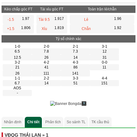
Kèo chấp góc FT
Tài xỉu góc FT
Toàn trận lẻ/chẵn
1.97
1.917
1.96
-1.5
Tài 9.5
Lẻ
1.806
1.819
1.92
+1.5
Xỉu
Chẵn
Tỷ số chính xác
1-0
2-0
2-1
3-1
6.5
7.8
7.3
12
12.5
26
14
31
3-2
4-2
4-3
0-0
21
41
86
11
26
111
141
1-1
2-2
3-3
4-4
6.7
14
51
151
AOS
-
x
Nhận định
Chi tiết
Phân tích
So sánh TL
TK cầu thủ
VĐQG THÁI LAN » 1