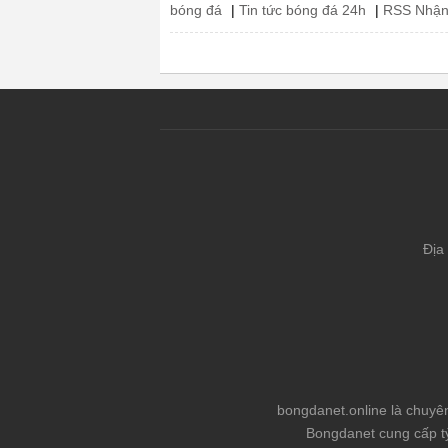
bóng đá
|
Tin tức bóng đá 24h
|
RSS Nhận
Địa
bongdanet.online là chuyê
Bongdanet cung cấp tỷ 