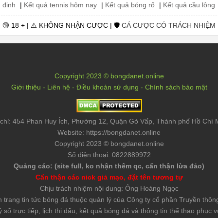
 định
|
Kết quả tennis hôm nay
|
Kết quả bóng rổ
|
Kết quả cầu lông
🔞 18 + | ⚠️ KHÔNG NHẬN CƯỢC | 🛡️
CÁ CƯỢC CÓ TRÁCH NHIỆM
Copyright 2023 © bongdanet.online
Giới thiệu
-
Liên hệ
-
Điều khoản sử dụng
-
Chính sách bảo mật
 chỉ:
454 Phan Huy Ích
,
Phường 12, Quận Gò Vấp, Thành phố Hồ Chí 
Website: https://bongdanet.online
Copyright 2023 © bongdanet.online
Số điện thoại: 0822889972
Quảng cáo: (site full, ko nhận thêm qc, cẩn thận lừa đảo)
Cẩn thận các nick giả mạo, đặt tên tương tự
Chịu trách nhiệm nội dung: Ông Hoàng Ngọc
n trang tin tức bóng đá thuộc quản lý của Công ty cổ phần Truyền t
số trực tiếp, lịch thi đấu, kết quả bóng đá và thông tin thể thao phục