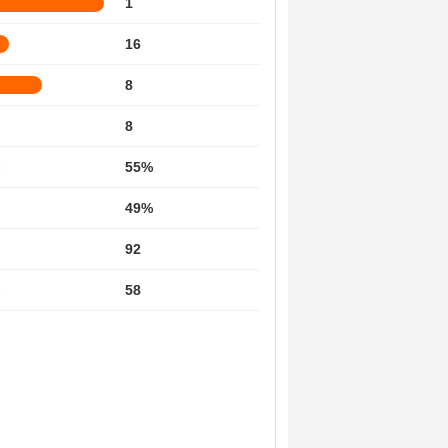
1
16
8
8
55%
49%
92
58