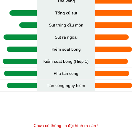
Thẻ vàng
Tổng cú sút
Sút trúng cầu môn
Sút ra ngoài
Kiểm soát bóng
Kiểm soát bóng (Hiệp 1)
Pha tấn công
Tấn công nguy hiểm
Chưa có thông tin đội hình ra sân !