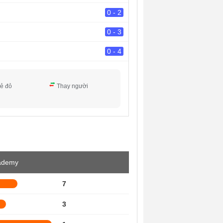
0 - 2
0 - 3
0 - 4
ẻ đỏ
Thay người
cademy
7
3