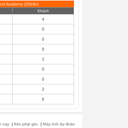
port Academy (25trận)
Khách
4
0
0
0
1
0
0
2
6
m nay
|
Kèo phạt góc
|
Máy tính dự đoán