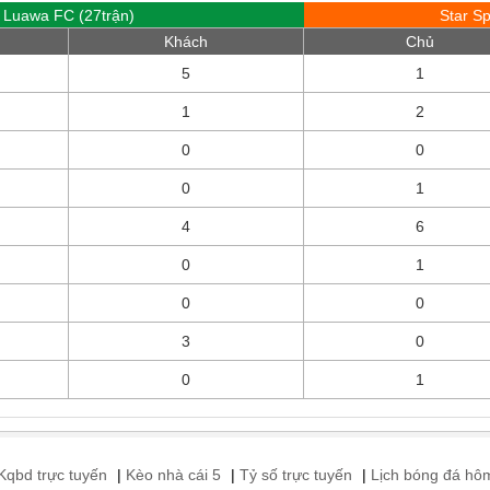
Luawa FC (27trận)
Star S
Khách
Chủ
5
1
1
2
0
0
0
1
4
6
0
1
0
0
3
0
0
1
Kqbd trực tuyến
|
Kèo nhà cái 5
|
Tỷ số trực tuyến
|
Lịch bóng đá hô