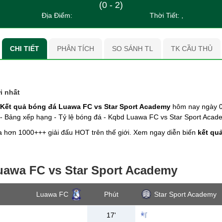
(0 - 2)
Địa Điểm:
Thời Tiết: ,
CHI TIẾT
PHÂN TÍCH
SO SÁNH TL
TK CẦU THỦ
i nhất
Kết quả bóng đá Luawa FC vs Star Sport Academy
hôm nay ngày 0
đấu - Bảng xếp hạng - Tỷ lệ bóng đá - Kqbd Luawa FC vs Star Sport Aca
 hơn 1000+++ giải đấu HOT trên thế giới. Xem ngay diễn biến
kết qu
Luawa FC vs Star Sport Academy
Luawa FC
Phút
Star Sport Academy
17'