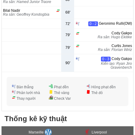
Ra sân: Hamed Junior Traore
Bilal Nadir
68'
Ra sân: Geoffrey Kondogbia
Geronimo Rulli(OW)
72'
0 - 2
Cody Gakpo
79'
Ra sân: Hugo Ekitike
Curtis Jones
79'
Ra sân: Florian Wirtz
Cody Gakpo
0 - 3
90'
Kiến tạo: Ryan Jiro
Gravenberch
Bàn thắng
Phạt đền
Hỏng phạt đền
Phản lưới nhà
Thẻ vàng
Thẻ đỏ
Thay người
Check Var
Thống kê kỹ thuật
Marseille
Liverpool