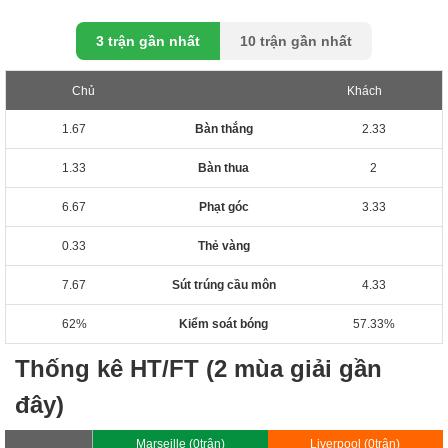
3 trận gần nhất
10 trận gần nhất
Chủ
Khách
1.67
Bàn thắng
2.33
1.33
Bàn thua
2
6.67
Phạt góc
3.33
0.33
Thẻ vàng
7.67
Sút trúng cầu môn
4.33
62%
Kiểm soát bóng
57.33%
Thống kê HT/FT (2 mùa giải gần
đây)
Marseille (0trận)
Liverpool (0trận)