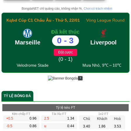
BongdaNET chỉ quảng cáo, không nhận %.
Chơi có trách nhiệm
Kqbd Cúp C1 Châu Âu
- Thứ 5, 22/01
Vòng League Round
Đã kết thúc
0
-
3
Marseille
Liverpool
Đặt cược
(0 - 1)
Velodrome Stade
Mưa Nhỏ, 9℃～10℃
x
TỶ LỆ BÓNG ĐÁ
Tỷ lệ kèo FT
Kèo chấp FT
Tài Xỉu FT
1x2 FT
+0.5
0.96
2.5
1.34
Chủ
Khách
Hoà
-0.5
0.86
u
0.44
3.40
1.86
3.53