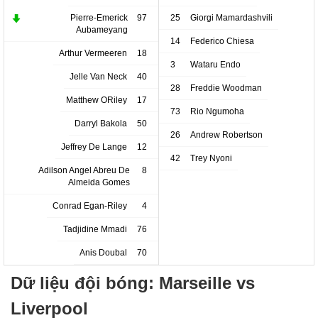
Pierre-Emerick
97
25
Giorgi Mamardashvili
Aubameyang
14
Federico Chiesa
Arthur Vermeeren
18
3
Wataru Endo
Jelle Van Neck
40
28
Freddie Woodman
Matthew ORiley
17
73
Rio Ngumoha
Darryl Bakola
50
26
Andrew Robertson
Jeffrey De Lange
12
42
Trey Nyoni
Adilson Angel Abreu De
8
Almeida Gomes
Conrad Egan-Riley
4
Tadjidine Mmadi
76
Anis Doubal
70
Dữ liệu đội bóng: Marseille vs
Liverpool