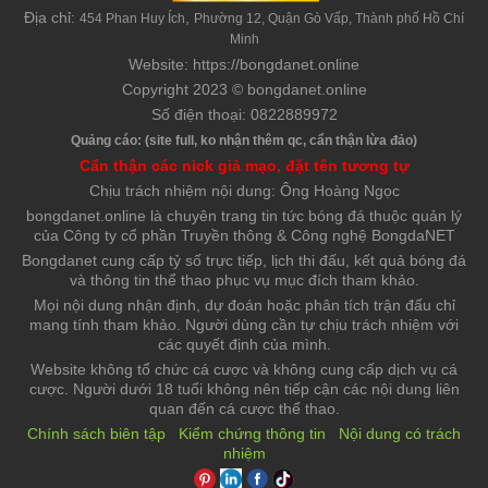
Địa chỉ:
,
454 Phan Huy Ích
Phường 12, Quận Gò Vấp, Thành phố Hồ Chí
Minh
Website: https://bongdanet.online
Copyright 2023 © bongdanet.online
Số điện thoại: 0822889972
Quảng cáo: (site full, ko nhận thêm qc, cẩn thận lừa đảo)
Cẩn thận các nick giả mạo, đặt tên tương tự
Chịu trách nhiệm nội dung: Ông Hoàng Ngọc
bongdanet.online là chuyên trang tin tức bóng đá thuộc quản lý
của Công ty cổ phần Truyền thông & Công nghệ BongdaNET
Bongdanet cung cấp tỷ số trực tiếp, lịch thi đấu, kết quả bóng đá
và thông tin thể thao phục vụ mục đích tham khảo.
Mọi nội dung nhận định, dự đoán hoặc phân tích trận đấu chỉ
mang tính tham khảo. Người dùng cần tự chịu trách nhiệm với
các quyết định của mình.
Website không tổ chức cá cược và không cung cấp dịch vụ cá
cược. Người dưới 18 tuổi không nên tiếp cận các nội dung liên
quan đến cá cược thể thao.
Chính sách biên tập
Kiểm chứng thông tin
Nội dung có trách
nhiệm