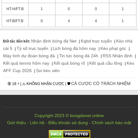
HT-H/FT-B
1
0
0
1
HT-B/FT-B
0
4
4
1
Nhận định bóng đá Net
Kqbd trực tuyến
Kèo nhà
Đối tác liên kết:
|
|
cái 5
Tỷ số trực tuyến
Lịch bóng đá hôm nay
Kèo phạt góc
|
|
|
|
Máy tính dự đoán bóng đá
Tin tức bóng đá 24h
RSS Nhận định
|
|
|
Kết quả tennis hôm nay
Kết quả bóng rổ
Kết quả cầu lông
Kèo
|
|
|
AFF Cup 2026
Soi kèo xiên
|
CÁ CƯỢC CÓ TRÁCH NHIỆM
🔞 18 + | ⚠️ KHÔNG NHẬN CƯỢC | 🛡️
Copyright 2023 © bongdanet.online
Giới thiệu
-
Liên hệ
-
Điều khoản sử dụng
-
Chính sách bảo mật