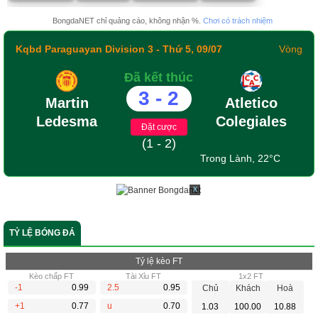
BongdaNET chỉ quảng cáo, không nhận %.
Chơi có trách nhiệm
Kqbd Paraguayan Division 3
- Thứ 5, 09/07
Vòng
Đã kết thúc
3
-
2
Martin
Atletico
Ledesma
Colegiales
Đặt cược
(1 - 2)
Trong Lành, 22°C
x
TỶ LỆ BÓNG ĐÁ
Tỷ lệ kèo FT
Kèo chấp FT
Tài Xỉu FT
1x2 FT
-1
0.99
2.5
0.95
Chủ
Khách
Hoà
+1
0.77
u
0.70
1.03
100.00
10.88