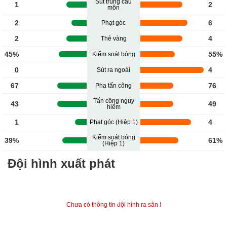
Sút trúng cầu
1
2
môn
2
6
Phạt góc
2
4
Thẻ vàng
45%
55%
Kiểm soát bóng
0
4
Sút ra ngoài
67
76
Pha tấn công
Tấn công nguy
43
49
hiểm
1
4
Phạt góc (Hiệp 1)
Kiểm soát bóng
39%
61%
(Hiệp 1)
Đội hình xuất phát
Chưa có thông tin đội hình ra sân !