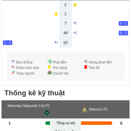
1'
1'
7'
0 - 1
49'
0 - 2
1 - 2
52'
Bàn thắng
Phạt đền
Hỏng phạt đền
Phản lưới nhà
Thẻ vàng
Thẻ đỏ
Thay người
Check Var
Thống kê kỹ thuật
Mwembe Makumbi City FC
Mafunzo FC
1
6
Tổng cú sút