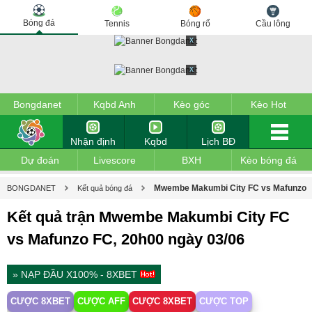
Bóng đá
Tennis
Bóng rổ
Cầu lông
x
x
Bongdanet
Kqbd Anh
Kèo góc
Kèo Hot
Nhận định
Kqbd
Lịch BĐ
Dự đoán
Livescore
BXH
Kèo bóng đá
Mwembe Makumbi City FC vs Mafunzo
BONGDANET
Kết quả bóng đá
FC
Kết quả trận Mwembe Makumbi City FC
vs Mafunzo FC, 20h00 ngày 03/06
» NẠP ĐẦU X100% - 8XBET
CƯỢC 8XBET
CƯỢC AFF
CƯỢC 8XBET
CƯỢC TOP