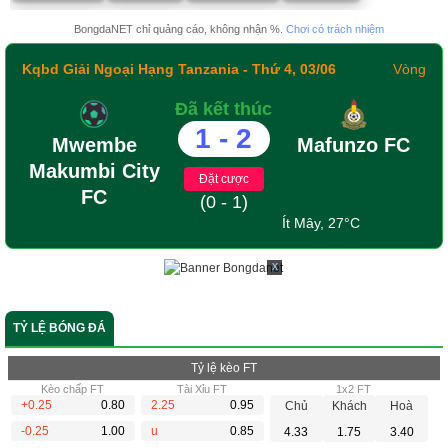
BongdaNET chỉ quảng cáo, không nhận %.
Chơi có trách nhiệm
Kqbd Giải Ngoại Hạng Tanzania
- Thứ 4, 03/06
Vòng
Đã kết thúc
1
-
2
Mwembe
Mafunzo FC
Makumbi City
Đặt cược
FC
(0 - 1)
Ít Mây, 27°C
x
TỶ LỆ BÓNG ĐÁ
Tỷ lệ kèo FT
Kèo chấp FT
Tài Xỉu FT
1x2 FT
+0.25
0.80
2.25
0.95
Chủ
Khách
Hoà
-0.25
1.00
u
0.85
4.33
1.75
3.40