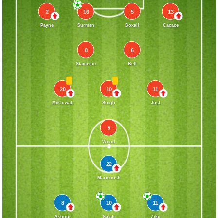
2
16
5
13
Payne
Surman
Boxall
Cacace
8
6
Stamenic
Bell
20
10
11
McCowatt
Singh
Just
9
Wood
22
Marmoush
8
10
11
Ashour
Salah
Ziko