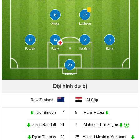
19
17
Ateya
Lasheen
13
14
2
3
Fotouh
Fathy
Ibrahim
Hany
23
Shobeir
Đội hình dự bị
New Zealand
Ai Cập
Tyler Bindon
4
5
Rami Rabia
Jesse Randall
21
7
Mahmoud Trezegue
Ryan Thomas
23
25
Ahmed Mostafa Mohamed