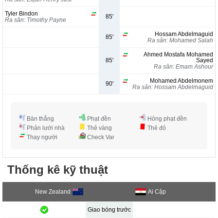
Tyler Bindon
85'
Ra sân: Timothy Payne
Hossam Abdelmaguid
85'
Ra sân: Mohamed Salah
Ahmed Mostafa Mohamed
85'
Sayed
Ra sân: Emam Ashour
Mohamed Abdelmonem
90'
Ra sân: Hossam Abdelmaguid
Bàn thắng
Phạt đền
Hỏng phạt đền
Phản lưới nhà
Thẻ vàng
Thẻ đỏ
Thay người
Check Var
Thống kê kỹ thuật
New Zealand
Ai Cập
Giao bóng trước