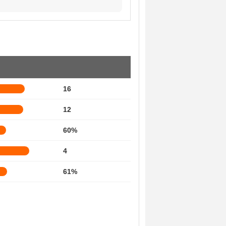
16
12
60%
4
61%