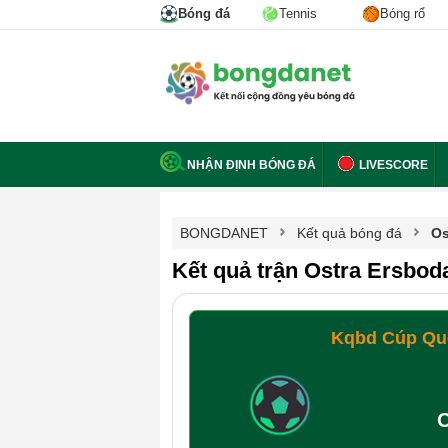
Bóng đá
Tennis
Bóng rổ
NHẬN ĐỊNH BÓNG ĐÁ
LIVESCORE
BONGDANET
Kết quả bóng đá
Os
Kết quả trận Ostra Ersboda
Kqbd Cúp Qu
O