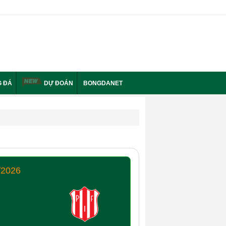
 ĐÁ
DỰ ĐOÁN
BONGDANET
/2026