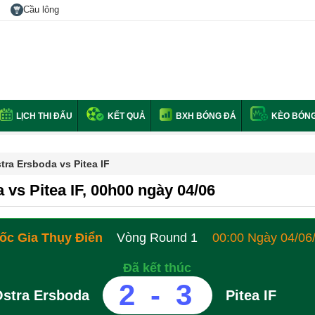
Cầu lông
LỊCH THI ĐẤU
KẾT QUẢ
BXH BÓNG ĐÁ
KÈO BÓNG
tra Ersboda vs Pitea IF
 vs Pitea IF, 00h00 ngày 04/06
ốc Gia Thụy Điển
Vòng Round 1
00:00 Ngày 04/06
Đã kết thúc
2
-
3
stra Ersboda
Pitea IF