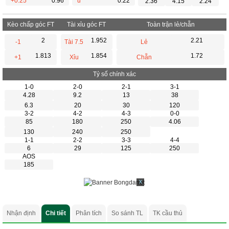
+0.25
0.96
u
0.22
2.36
4.15
2.24
Kèo chấp góc FT
Tài xỉu góc FT
Toàn trận lẻ/chẵn
2
1.952
2.21
-1
Tài 7.5
Lẻ
1.813
1.854
1.72
+1
Xỉu
Chẵn
Tỷ số chính xác
1-0
2-0
2-1
3-1
4.28
9.2
13
38
6.3
20
30
120
3-2
4-2
4-3
0-0
85
180
250
4.06
130
240
250
1-1
2-2
3-3
4-4
6
29
125
250
AOS
185
x
Nhận định
Chi tiết
Phân tích
So sánh TL
TK cầu thủ