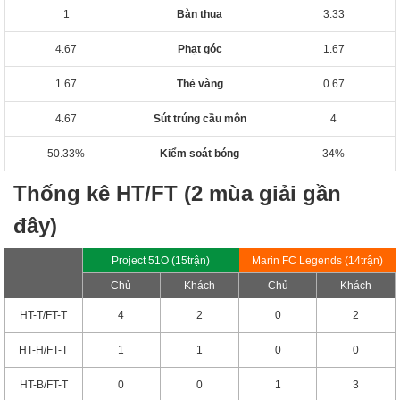
1
Bàn thua
3.33
4.67
Phạt góc
1.67
1.67
Thẻ vàng
0.67
4.67
Sút trúng cầu môn
4
50.33%
Kiểm soát bóng
34%
Thống kê HT/FT (2 mùa giải gần
đây)
Project 51O (15trận)
Marin FC Legends (14trận)
Chủ
Khách
Chủ
Khách
HT-T/FT-T
4
2
0
2
HT-H/FT-T
1
1
0
0
HT-B/FT-T
0
0
1
3