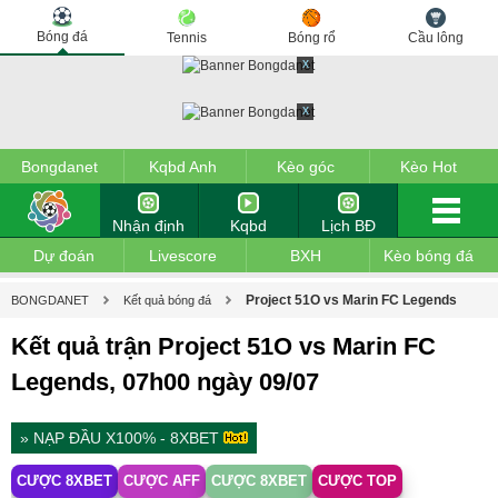
Bóng đá
Tennis
Bóng rổ
Cầu lông
x
x
Bongdanet
Kqbd Anh
Kèo góc
Kèo Hot
Nhận định
Kqbd
Lịch BĐ
Dự đoán
Livescore
BXH
Kèo bóng đá
Project 51O vs Marin FC Legends
BONGDANET
Kết quả bóng đá
Kết quả trận Project 51O vs Marin FC
Legends, 07h00 ngày 09/07
» NẠP ĐẦU X100% - 8XBET
CƯỢC 8XBET
CƯỢC AFF
CƯỢC 8XBET
CƯỢC TOP